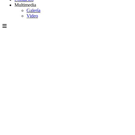
Multimedia
Galería
Video