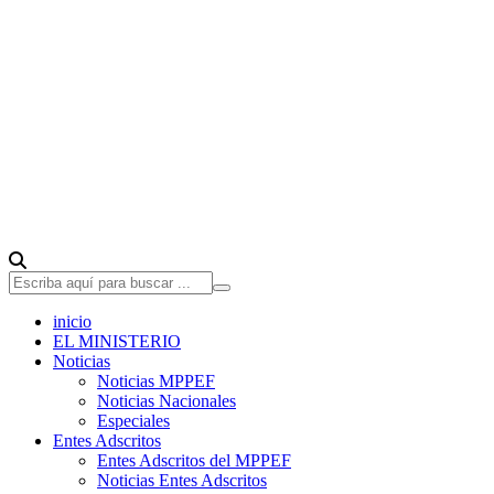
inicio
EL MINISTERIO
Noticias
Noticias MPPEF
Noticias Nacionales
Especiales
Entes Adscritos
Entes Adscritos del MPPEF
Noticias Entes Adscritos