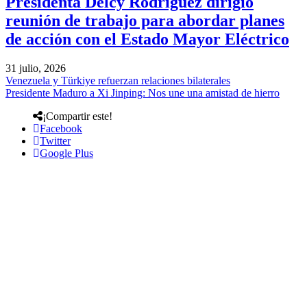
Presidenta Delcy Rodríguez dirigió
reunión de trabajo para abordar planes
de acción con el Estado Mayor Eléctrico
31 julio, 2026
Venezuela y Türkiye refuerzan relaciones bilaterales
Presidente Maduro a Xi Jinping: Nos une una amistad de hierro
¡Compartir este!
Facebook
Twitter
Google Plus