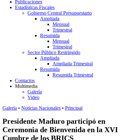
Publicaciones
Estadísticas Fiscales
Gobierno Central Presupuestario
Ampliada
Mensual
Trimestral
Resumida
Mensual
Trimestral
Sector Público Restringido
Ampliada
Ampliada Trimestral
Resumida
Resumida Trimestral
Contactos
Multimedia
Galería
Video
Galería
•
Noticias Nacionales
•
Principal
Presidente Maduro participó en
Ceremonia de Bienvenida en la XVI
Cumbre de los BRICS