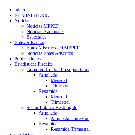
inicio
EL MINISTERIO
Noticias
Noticias MPPEF
Noticias Nacionales
Especiales
Entes Adscritos
Entes Adscritos del MPPEF
Noticias Entes Adscritos
Publicaciones
Estadísticas Fiscales
Gobierno Central Presupuestario
Ampliada
Mensual
Trimestral
Resumida
Mensual
Trimestral
Sector Público Restringido
Ampliada
Ampliada Trimestral
Resumida
Resumida Trimestral
Contactos