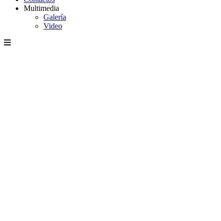
Multimedia
Galería
Video