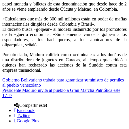
papel moneda y billetes de esta denominación que desde hace de 2
años se viene empleando desde Cúcuta y Maicao, en Colombia.
«Calculamos que más de 300 mil millones están en poder de mafias
internacionales dirigidas desde Colombia y Brasil».
El decreto busca «golpear» al modelo instaurado por los promotores
de la «guerra económica. «Sin clemencia vamos a golpear a los
especuladores, a los bachaqueros, a los saboteadores de la
oligarquía», señaló.
Por otro lado, Maduro calificó como «criminales» a los dueños de
una distribuidora de juguetes en Caracas, al tiempo que criticó a
quienes han rechazado las acciones de la Sundde contra esta
empresa trasnacional.
Gobierno Bolivariano trabaja para garantizar suministro de perniles
al pueblo venezolano
Presidente Maduro invita al pueblo a Gran Marcha Patriótica este
17-D
¡Compartir este!
Facebook
Twitter
Google Plus