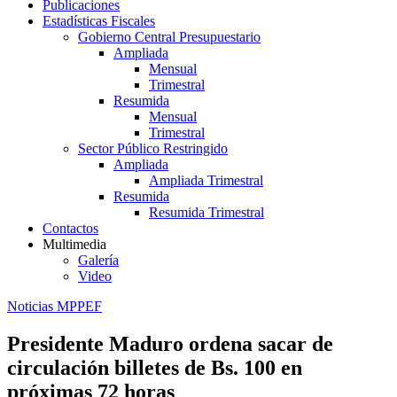
Publicaciones
Estadísticas Fiscales
Gobierno Central Presupuestario
Ampliada
Mensual
Trimestral
Resumida
Mensual
Trimestral
Sector Público Restringido
Ampliada
Ampliada Trimestral
Resumida
Resumida Trimestral
Contactos
Multimedia
Galería
Video
Noticias MPPEF
Presidente Maduro ordena sacar de
circulación billetes de Bs. 100 en
próximas 72 horas