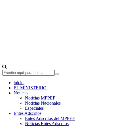
inicio
EL MINISTERIO
Noticias
Noticias MPPEF
Noticias Nacionales
Especiales
Entes Adscritos
Entes Adscritos del MPPEF
Noticias Entes Adscritos