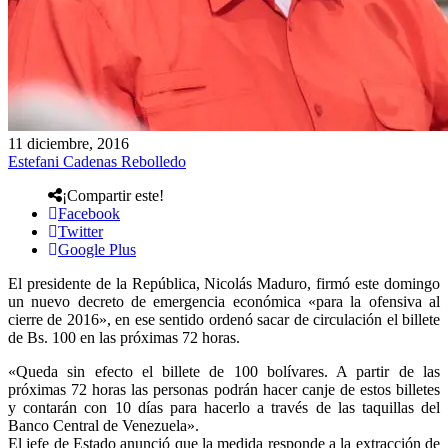
11 diciembre, 2016
Estefani Cadenas Rebolledo
¡Compartir este!
Facebook
Twitter
Google Plus
El presidente de la República, Nicolás Maduro, firmó este domingo
un nuevo decreto de emergencia económica «para la ofensiva al
cierre de 2016», en ese sentido ordenó sacar de circulación el billete
de Bs. 100 en las próximas 72 horas.
«Queda sin efecto el billete de 100 bolívares. A partir de las
próximas 72 horas las personas podrán hacer canje de estos billetes
y contarán con 10 días para hacerlo a través de las taquillas del
Banco Central de Venezuela».
El jefe de Estado anunció que la medida responde a la extracción de