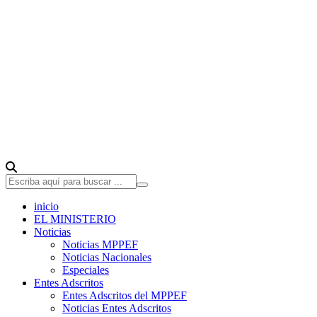
inicio
EL MINISTERIO
Noticias
Noticias MPPEF
Noticias Nacionales
Especiales
Entes Adscritos
Entes Adscritos del MPPEF
Noticias Entes Adscritos