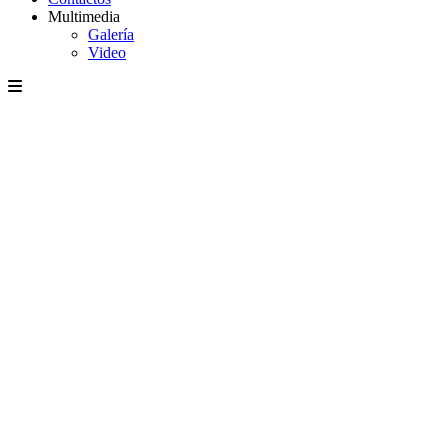
Multimedia
Galería
Video