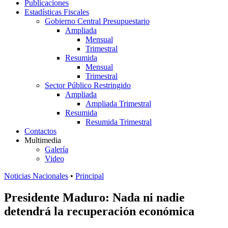
Publicaciones
Estadísticas Fiscales
Gobierno Central Presupuestario
Ampliada
Mensual
Trimestral
Resumida
Mensual
Trimestral
Sector Público Restringido
Ampliada
Ampliada Trimestral
Resumida
Resumida Trimestral
Contactos
Multimedia
Galería
Video
Noticias Nacionales
•
Principal
Presidente Maduro: Nada ni nadie
detendrá la recuperación económica