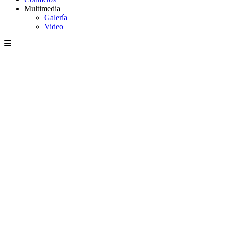
Multimedia
Galería
Video