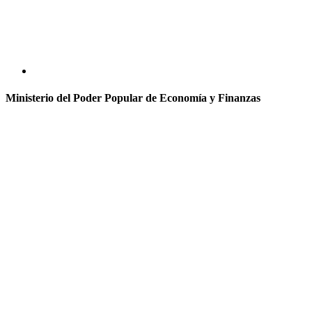
Ministerio del Poder Popular de Economía y Finanzas