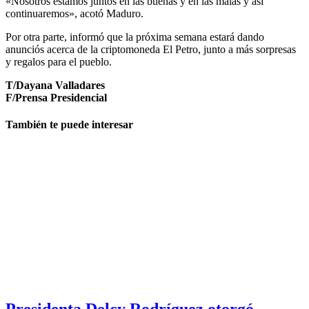
«Nosotros estamos juntos en las buenas y en las malas y así
continuaremos», acotó Maduro.
Por otra parte, informó que la próxima semana estará dando
anunciós acerca de la criptomoneda El Petro, junto a más sorpresas
y regalos para el pueblo.
T/Dayana Valladares
F/Prensa Presidencial
También te puede interesar