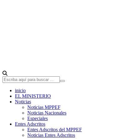
inicio
EL MINISTERIO
Noticias
Noticias MPPEF
Noticias Nacionales
Especiales
Entes Adscritos
Entes Adscritos del MPPEF
Noticias Entes Adscritos