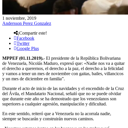
1 noviembre, 2019
Andersson Perez Gonzalez
¡Compartir este!
Facebook
Twitter
Google Plus
MPPEF (01.11.2019).-
El presidente de la República Bolivariana
de Venezuela, Nicolás Maduro, expresó que: «Nadie nos va a quitar
el derecho a querernos, el derecho a la paz, el derecho a la felicidad
y vamos a tener un mes de noviembre con gaitas, bailes, villancicos
y un mes de diciembre en familia”.
Durante el acto de inicio de las navidades y el encendido de la Cruz
del Ávila, el Mandatario Nacional, señaló que no se puede olvidar
que durante este año se ha demostrado que los venezolanos son
superiores a cualquier agresión, manipulación y dificultad.
En este sentido, reiteró que a Venezuela no la acorrala nadie,
siempre se buscarán y construirán nuevos caminos.