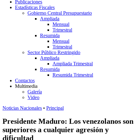
Publicaciones
Estadísticas Fiscales
Gobierno Central Presupuestario
Ampliada
Mensual
Trimestral
Resumida
Mensual
Trimestral
Sector Público Restringido
Ampliada
Ampliada Trimestral
Resumida
Resumida Trimestral
Contactos
Multimedia
Galería
Video
Noticias Nacionales
•
Principal
Presidente Maduro: Los venezolanos son
superiores a cualquier agresión y
dificultad