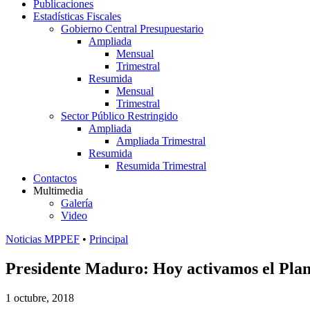
Publicaciones
Estadísticas Fiscales
Gobierno Central Presupuestario
Ampliada
Mensual
Trimestral
Resumida
Mensual
Trimestral
Sector Público Restringido
Ampliada
Ampliada Trimestral
Resumida
Resumida Trimestral
Contactos
Multimedia
Galería
Video
Noticias MPPEF
•
Principal
Presidente Maduro: Hoy activamos el Plan
1 octubre, 2018