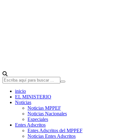
inicio
EL MINISTERIO
Noticias
Noticias MPPEF
Noticias Nacionales
Especiales
Entes Adscritos
Entes Adscritos del MPPEF
Noticias Entes Adscritos