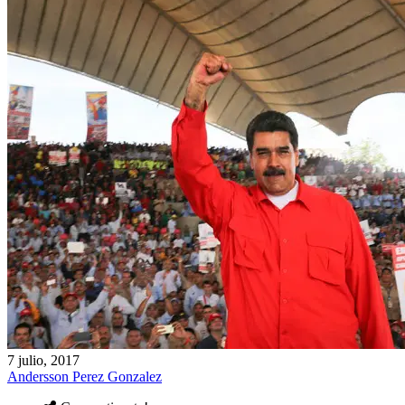
7 julio, 2017
Andersson Perez Gonzalez