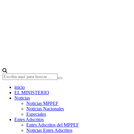
inicio
EL MINISTERIO
Noticias
Noticias MPPEF
Noticias Nacionales
Especiales
Entes Adscritos
Entes Adscritos del MPPEF
Noticias Entes Adscritos