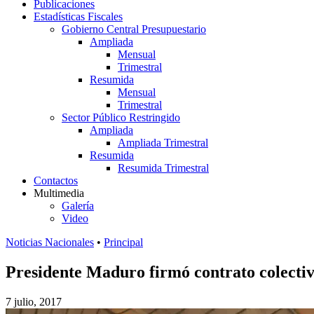
Publicaciones
Estadísticas Fiscales
Gobierno Central Presupuestario
Ampliada
Mensual
Trimestral
Resumida
Mensual
Trimestral
Sector Público Restringido
Ampliada
Ampliada Trimestral
Resumida
Resumida Trimestral
Contactos
Multimedia
Galería
Video
Noticias Nacionales
•
Principal
Presidente Maduro firmó contrato colectiv
7 julio, 2017