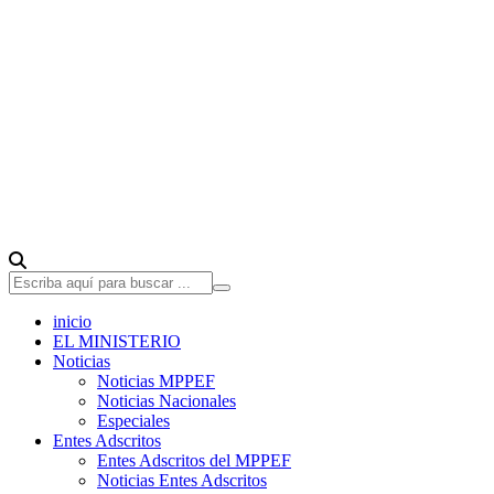
inicio
EL MINISTERIO
Noticias
Noticias MPPEF
Noticias Nacionales
Especiales
Entes Adscritos
Entes Adscritos del MPPEF
Noticias Entes Adscritos