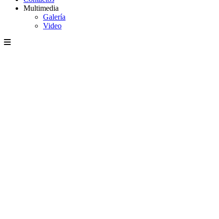
Multimedia
Galería
Video