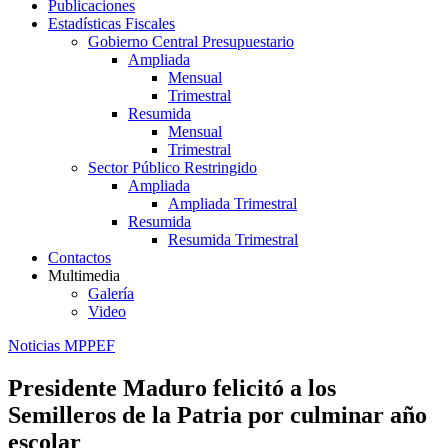
Publicaciones
Estadísticas Fiscales
Gobierno Central Presupuestario
Ampliada
Mensual
Trimestral
Resumida
Mensual
Trimestral
Sector Público Restringido
Ampliada
Ampliada Trimestral
Resumida
Resumida Trimestral
Contactos
Multimedia
Galería
Video
Noticias MPPEF
Presidente Maduro felicitó a los
Semilleros de la Patria por culminar año
escolar