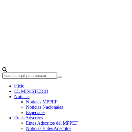
inicio
EL MINISTERIO
Noticias
Noticias MPPEF
Noticias Nacionales
Especiales
Entes Adscritos
Entes Adscritos del MPPEF
Noticias Entes Adscritos