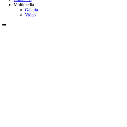
Multimedia
Galería
Video