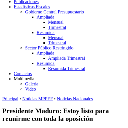
Publicaciones
Estadísticas Fiscales
Gobierno Central Presupuestario
Ampliada
Mensual
Trimestral
Resumida
Mensual
Trimestral
Sector Público Restringido
Ampliada
Ampliada Trimestral
Resumida
Resumida Trimestral
Contactos
Multimedia
Galería
Video
Principal
•
Noticias MPPEF
•
Noticias Nacionales
Presidente Maduro: Estoy listo para
reunirme con toda la oposición