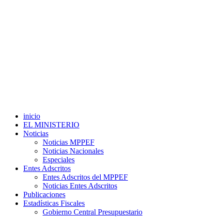
inicio
EL MINISTERIO
Noticias
Noticias MPPEF
Noticias Nacionales
Especiales
Entes Adscritos
Entes Adscritos del MPPEF
Noticias Entes Adscritos
Publicaciones
Estadísticas Fiscales
Gobierno Central Presupuestario