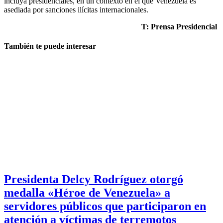
incluya presidenciales, en un contexto en el que Venezuela es
asediada por sanciones ilícitas internacionales.
T: Prensa Presidencial
También te puede interesar
Presidenta Delcy Rodríguez otorgó
medalla «Héroe de Venezuela» a
servidores públicos que participaron en
atención a víctimas de terremotos