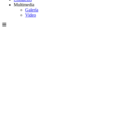
Multimedia
Galería
Video