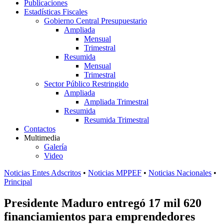
Publicaciones
Estadísticas Fiscales
Gobierno Central Presupuestario
Ampliada
Mensual
Trimestral
Resumida
Mensual
Trimestral
Sector Público Restringido
Ampliada
Ampliada Trimestral
Resumida
Resumida Trimestral
Contactos
Multimedia
Galería
Video
Noticias Entes Adscritos
•
Noticias MPPEF
•
Noticias Nacionales
•
Principal
Presidente Maduro entregó 17 mil 620
financiamientos para emprendedores