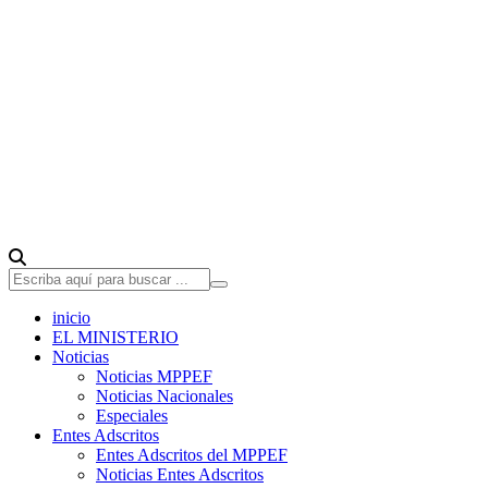
inicio
EL MINISTERIO
Noticias
Noticias MPPEF
Noticias Nacionales
Especiales
Entes Adscritos
Entes Adscritos del MPPEF
Noticias Entes Adscritos