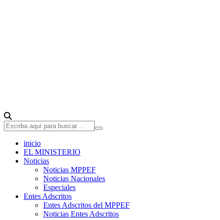
inicio
EL MINISTERIO
Noticias
Noticias MPPEF
Noticias Nacionales
Especiales
Entes Adscritos
Entes Adscritos del MPPEF
Noticias Entes Adscritos