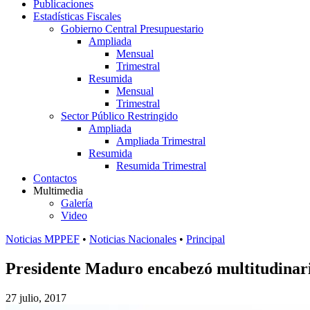
Publicaciones
Estadísticas Fiscales
Gobierno Central Presupuestario
Ampliada
Mensual
Trimestral
Resumida
Mensual
Trimestral
Sector Público Restringido
Ampliada
Ampliada Trimestral
Resumida
Resumida Trimestral
Contactos
Multimedia
Galería
Video
Noticias MPPEF
•
Noticias Nacionales
•
Principal
Presidente Maduro encabezó multitudinari
27 julio, 2017