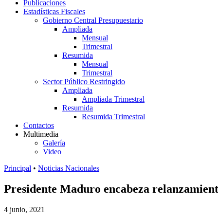
Publicaciones
Estadísticas Fiscales
Gobierno Central Presupuestario
Ampliada
Mensual
Trimestral
Resumida
Mensual
Trimestral
Sector Público Restringido
Ampliada
Ampliada Trimestral
Resumida
Resumida Trimestral
Contactos
Multimedia
Galería
Video
Principal
•
Noticias Nacionales
Presidente Maduro encabeza relanzamiento
4 junio, 2021