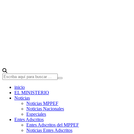
inicio
EL MINISTERIO
Noticias
Noticias MPPEF
Noticias Nacionales
Especiales
Entes Adscritos
Entes Adscritos del MPPEF
Noticias Entes Adscritos