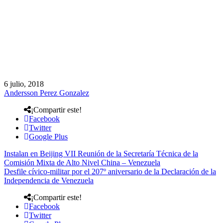
6 julio, 2018
Andersson Perez Gonzalez
¡Compartir este!
Facebook
Twitter
Google Plus
Instalan en Beijing VII Reunión de la Secretaría Técnica de la
Comisión Mixta de Alto Nivel China – Venezuela
Desfile cívico-militar por el 207º aniversario de la Declaración de la
Independencia de Venezuela
¡Compartir este!
Facebook
Twitter