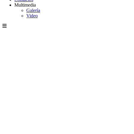
Multimedia
Galería
Video