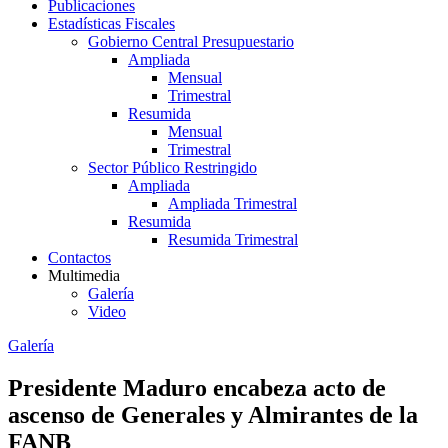
Publicaciones
Estadísticas Fiscales
Gobierno Central Presupuestario
Ampliada
Mensual
Trimestral
Resumida
Mensual
Trimestral
Sector Público Restringido
Ampliada
Ampliada Trimestral
Resumida
Resumida Trimestral
Contactos
Multimedia
Galería
Video
Galería
Presidente Maduro encabeza acto de
ascenso de Generales y Almirantes de la
FANB