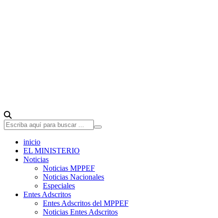
inicio
EL MINISTERIO
Noticias
Noticias MPPEF
Noticias Nacionales
Especiales
Entes Adscritos
Entes Adscritos del MPPEF
Noticias Entes Adscritos