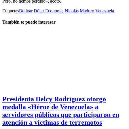
Pero, no hemos perdido», acotó.
Etiquetas
Bolívar
Dólar
Economía
Nicolás Maduro
Venezuela
También te puede interesar
Presidenta Delcy Rodríguez otorgó
medalla «Héroe de Venezuela» a
servidores públicos que participaron en
atención a víctimas de terremotos