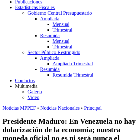
Publicaciones
Estadísticas Fiscales
Gobierno Central Presupuestario
Ampliada
Mensual
Trimestral
Resumida
Mensual
Trimestral
Sector Público Restringido
Ampliada
Ampliada Trimestral
Resumida
Resumida Trimestral
Contactos
Multimedia
Galería
Video
Noticias MPPEF
•
Noticias Nacionales
•
Principal
Presidente Maduro: En Venezuela no hay
dolarización de la economía; nuestra
moneda oficial no es ni será nunca el