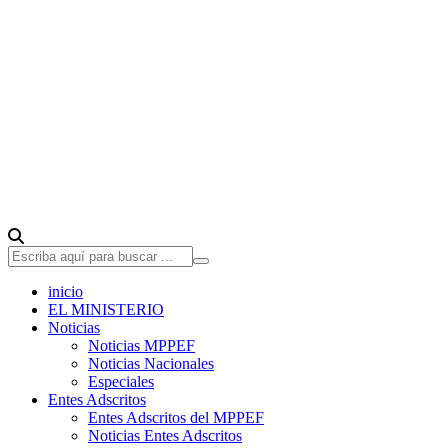
inicio
EL MINISTERIO
Noticias
Noticias MPPEF
Noticias Nacionales
Especiales
Entes Adscritos
Entes Adscritos del MPPEF
Noticias Entes Adscritos