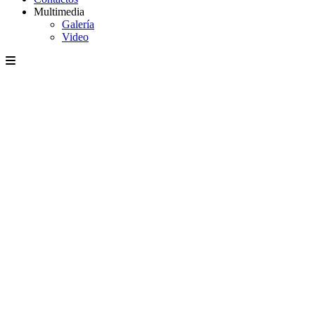
Multimedia
Galería
Video