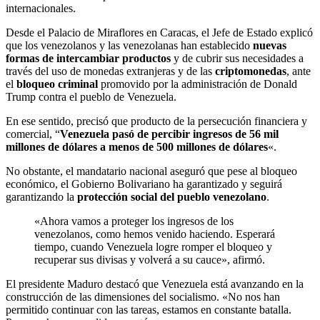
internacionales.
Desde el Palacio de Miraflores en Caracas, el Jefe de Estado explicó
que los venezolanos y las venezolanas han establecido
nuevas
formas de intercambiar productos
y de cubrir sus necesidades a
través del uso de monedas extranjeras y de las
criptomonedas
, ante
el
bloqueo criminal
promovido por la administración de Donald
Trump contra el pueblo de Venezuela.
En ese sentido, precisó que producto de la persecución financiera y
comercial, “
Venezuela pasó de percibir ingresos de 56 mil
millones de dólares a menos de 500 millones de dólares
«.
No obstante, el mandatario nacional aseguró que pese al bloqueo
económico, el Gobierno Bolivariano ha garantizado y seguirá
garantizando la
protección social del pueblo venezolano
.
«Ahora vamos a proteger los ingresos de los
venezolanos, como hemos venido haciendo. Esperará
tiempo, cuando Venezuela logre romper el bloqueo y
recuperar sus divisas y volverá a su cauce», afirmó.
El presidente Maduro destacó que Venezuela está avanzando en la
construcción de las dimensiones del socialismo. «No nos han
permitido continuar con las tareas, estamos en constante batalla.