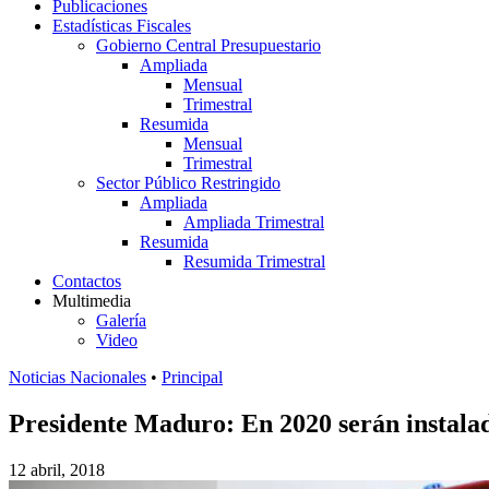
Publicaciones
Estadísticas Fiscales
Gobierno Central Presupuestario
Ampliada
Mensual
Trimestral
Resumida
Mensual
Trimestral
Sector Público Restringido
Ampliada
Ampliada Trimestral
Resumida
Resumida Trimestral
Contactos
Multimedia
Galería
Video
Noticias Nacionales
•
Principal
Presidente Maduro: En 2020 serán instalada
12 abril, 2018