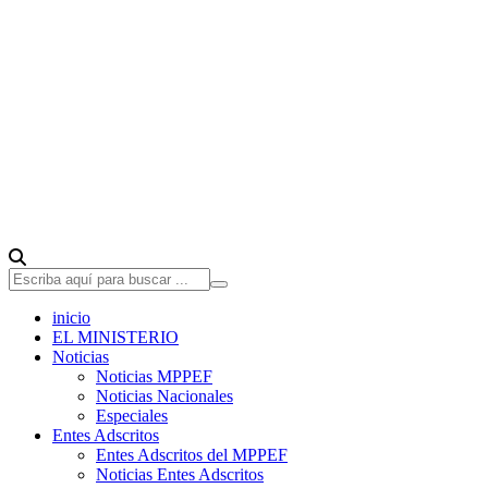
inicio
EL MINISTERIO
Noticias
Noticias MPPEF
Noticias Nacionales
Especiales
Entes Adscritos
Entes Adscritos del MPPEF
Noticias Entes Adscritos