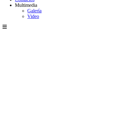
Multimedia
Galería
Video