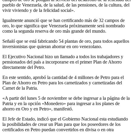
pueblo de Venezuela, de la salud, de las pensiones, de la cultura, del
vivir viviendo y de la felicidad social».
Igualmente anunció que se han certificando más de 32 campos de
oro, lo que significa que Venezuela próximamente será nombrado
como la segunda reserva de oro más grande del mundo.
Señaló que se está fabricando 54 plantas de oro, para todos aquellos
inversionistas que quieran ahorrar en oro venezolano.
El Ejecutivo Nacional hizo un llamado a todos los trabajadores y
pensionados del país a incorporarse en el primer Plan de Ahorro
directamente del Petro.
En este sentido, aprobó la cantidad de 4 millones de Petro para el
Plan de Ahorro en Petro para los carnetizados y carnetizadas del
Carnet de la Patria.
«A partir del lunes 5 de noviembre se debe ingresar a la página de la
Patria y en la opción «Monedero» para ingresar a los planes de
ahorro en Oro y en Petro», manifestó.
El Jefe de Estado, indicó que el Gobierno Nacional esta estudiando
la posibilidades de crear un Plan para que los poseedores de los
certificados en Petro puedan convertirlos en divisa o en otra