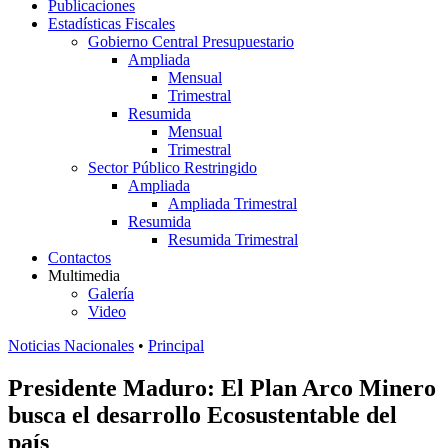
Publicaciones
Estadísticas Fiscales
Gobierno Central Presupuestario
Ampliada
Mensual
Trimestral
Resumida
Mensual
Trimestral
Sector Público Restringido
Ampliada
Ampliada Trimestral
Resumida
Resumida Trimestral
Contactos
Multimedia
Galería
Video
Noticias Nacionales
•
Principal
Presidente Maduro: El Plan Arco Minero
busca el desarrollo Ecosustentable del
país