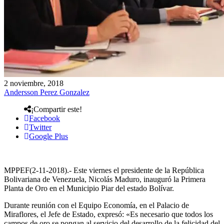
2 noviembre, 2018
Andersson Perez Gonzalez
¡Compartir este!
Facebook
Twitter
Google Plus
MPPEF(2-11-2018).- Este viernes el presidente de la República
Bolivariana de Venezuela, Nicolás Maduro, inauguró la Primera
Planta de Oro en el Municipio Piar del estado Bolívar.
Durante reunión con el Equipo Economía, en el Palacio de
Miraflores, el Jefe de Estado, expresó: «Es necesario que todos los
campos de oro se pongan al servicio del desarrollo de la felicidad del