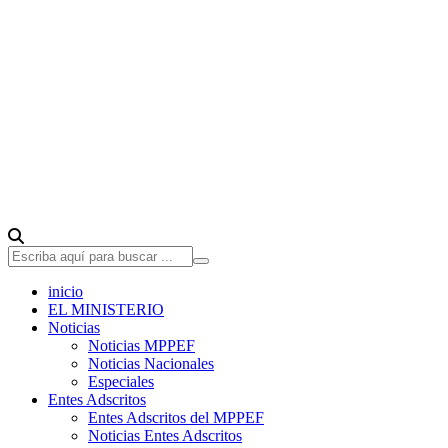
inicio
EL MINISTERIO
Noticias
Noticias MPPEF
Noticias Nacionales
Especiales
Entes Adscritos
Entes Adscritos del MPPEF
Noticias Entes Adscritos