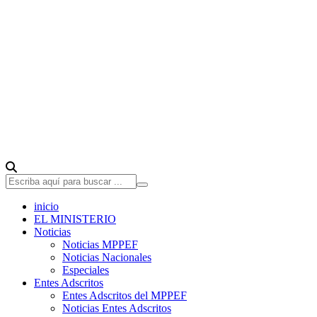
inicio
EL MINISTERIO
Noticias
Noticias MPPEF
Noticias Nacionales
Especiales
Entes Adscritos
Entes Adscritos del MPPEF
Noticias Entes Adscritos