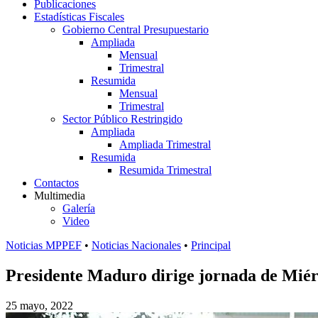
Publicaciones
Estadísticas Fiscales
Gobierno Central Presupuestario
Ampliada
Mensual
Trimestral
Resumida
Mensual
Trimestral
Sector Público Restringido
Ampliada
Ampliada Trimestral
Resumida
Resumida Trimestral
Contactos
Multimedia
Galería
Video
Noticias MPPEF
•
Noticias Nacionales
•
Principal
Presidente Maduro dirige jornada de Miér
25 mayo, 2022