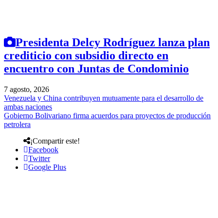
Presidenta Delcy Rodríguez lanza plan
crediticio con subsidio directo en
encuentro con Juntas de Condominio
7 agosto, 2026
Venezuela y China contribuyen mutuamente para el desarrollo de
ambas naciones
Gobierno Bolivariano firma acuerdos para proyectos de producción
petrolera
¡Compartir este!
Facebook
Twitter
Google Plus