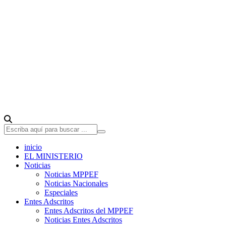
inicio
EL MINISTERIO
Noticias
Noticias MPPEF
Noticias Nacionales
Especiales
Entes Adscritos
Entes Adscritos del MPPEF
Noticias Entes Adscritos