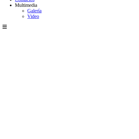
Multimedia
Galería
Video