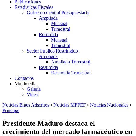
Publicaciones
Estadísticas Fiscales
Gobierno Central Presupuestario
Ampliada
Mensual
Trimestral
Resumida
Mensual
Trimestral
Sector Público Restringido
Ampliada
Ampliada Trimestral
Resumida
Resumida Trimestral
Contactos
Multimedia
Galería
Video
Noticias Entes Adscritos
•
Noticias MPPEF
•
Noticias Nacionales
•
Principal
Presidente Maduro destaca el
crecimiento del mercado farmacéutico en