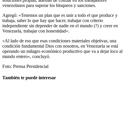
soluciones propias, además de confiar en los trabajadores
venezolanos para superar los bloqueos y sanciones.
Agregó: «Tenemos un plan que es unir a todo el que produce y
trabaja, saber lo que hay que hacer, trabajar con criterio
independiente sin depender de nadie en el mundo (?) y creer en
Venezuela, trabajar con honestidad».
«Al lado de eso que esas condiciones materiales objetivas, una
condición fundamental Dios con nosotros, en Venezuela se está
operando un milagro económico productivo que va a dejar loco al
mundo entero», concluyó.
Foto: Prensa Presidencial
También te puede interesar