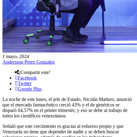
1 mayo, 2024
Andersson Perez Gonzalez
¡Compartir este!
Facebook
Twitter
Google Plus
La noche de este lunes, el jefe de Estado, Nicolás Maduro, anunció
que el mercado farmacéutico creció 43% y el de genéricos se
disparó 64,57% en el primer trimestre, y eso se debe al trabajo de
todos los científicos venezolanos.
Señaló que este crecimiento es gracias al esfuerzo propio y que
Venezuela no tiene que depender de nadie y se deben buscar