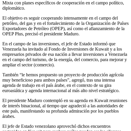
Mixta con planes específicos de cooperación en el campo político,
diplomático.
El objetivo es seguir cooperando intensamente en el campo del
petróleo, del gas y en el fortalecimiento de la Organización de Países
Exportadores de Petróleo (OPEP), así como el afianzamiento de la
OPEP Plus, precisó el presidente Maduro.
En el campo de las inversiones, el jefe de Estado informó que
Venezuela ha invitado al Fondo de Inversiones de Kuwait y a los
empresarios privados de esa nación a llevar inversiones a Venezuela
en el campo del turismo, de la energía, del comercio, para mejorar y
ampliar el sector (comercio).
También “le hemos propuesto un proyecto de producción agrícola
muy beneficioso para ambos países”, agregó, tras una intensa
agenda de trabajo en el país árabe, en el contexto de su gira
euroasiática y agenda internacional al más alto nivel estratégico.
El presidente Maduro contempló en su agenda en Kuwait reuniones
de interés binacional, al tiempo que agradeció a las autoridades de
este país, manifestando su profunda admiración por los pueblos
árabes.
El jefe de Estado venezolano aprovechó dichos encuentros