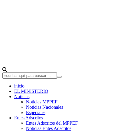
inicio
EL MINISTERIO
Noticias
Noticias MPPEF
Noticias Nacionales
Especiales
Entes Adscritos
Entes Adscritos del MPPEF
Noticias Entes Adscritos