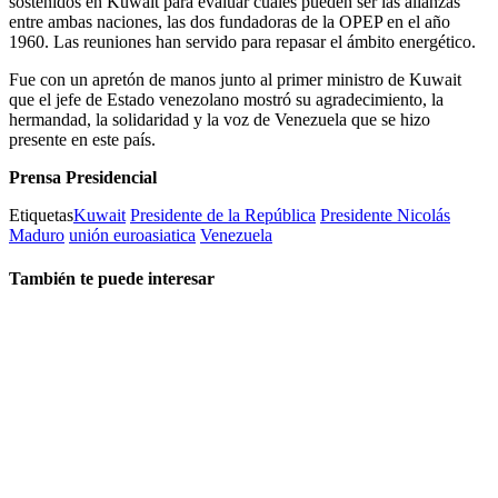
sostenidos en Kuwait para evaluar cuáles pueden ser las alianzas
entre ambas naciones, las dos fundadoras de la OPEP en el año
1960. Las reuniones han servido para repasar el ámbito energético.
Fue con un apretón de manos junto al primer ministro de Kuwait
que el jefe de Estado venezolano mostró su agradecimiento, la
hermandad, la solidaridad y la voz de Venezuela que se hizo
presente en este país.
Prensa Presidencial
Etiquetas
Kuwait
Presidente de la República
Presidente Nicolás
Maduro
unión euroasiatica
Venezuela
También te puede interesar