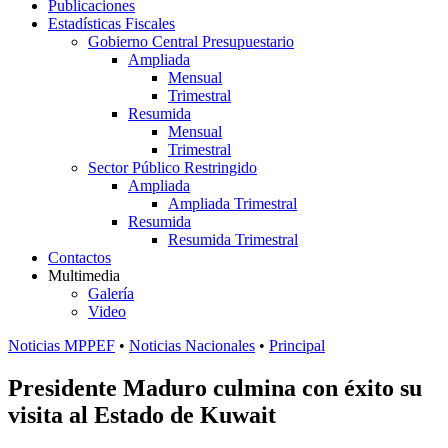
Publicaciones
Estadísticas Fiscales
Gobierno Central Presupuestario
Ampliada
Mensual
Trimestral
Resumida
Mensual
Trimestral
Sector Público Restringido
Ampliada
Ampliada Trimestral
Resumida
Resumida Trimestral
Contactos
Multimedia
Galería
Video
Noticias MPPEF
•
Noticias Nacionales
•
Principal
Presidente Maduro culmina con éxito su
visita al Estado de Kuwait