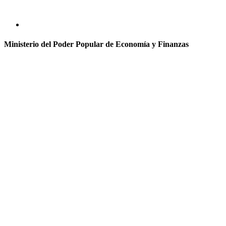
Ministerio del Poder Popular de Economía y Finanzas