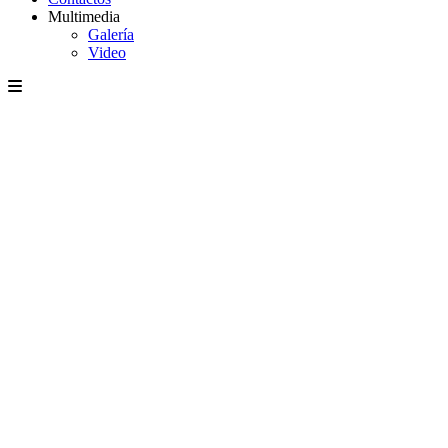
Multimedia
Galería
Video