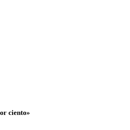
or ciento»