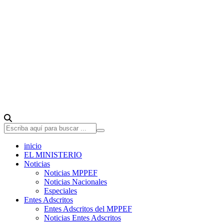
inicio
EL MINISTERIO
Noticias
Noticias MPPEF
Noticias Nacionales
Especiales
Entes Adscritos
Entes Adscritos del MPPEF
Noticias Entes Adscritos