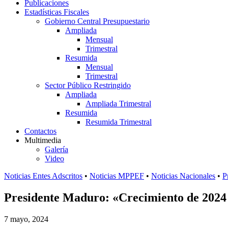
Publicaciones
Estadísticas Fiscales
Gobierno Central Presupuestario
Ampliada
Mensual
Trimestral
Resumida
Mensual
Trimestral
Sector Público Restringido
Ampliada
Ampliada Trimestral
Resumida
Resumida Trimestral
Contactos
Multimedia
Galería
Video
Noticias Entes Adscritos
•
Noticias MPPEF
•
Noticias Nacionales
•
P
Presidente Maduro: «Crecimiento de 2024 d
7 mayo, 2024