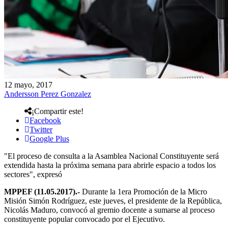
12 mayo, 2017
Andersson Perez Gonzalez
¡Compartir este!
Facebook
Twitter
Google Plus
"El proceso de consulta a la Asamblea Nacional Constituyente será
extendida hasta la próxima semana para abrirle espacio a todos los
sectores", expresó
MPPEF (11.05.2017).-
Durante la 1era Promoción de la Micro
Misión Simón Rodríguez, este jueves, el presidente de la República,
Nicolás Maduro, convocó al gremio docente a sumarse al proceso
constituyente popular convocado por el Ejecutivo.