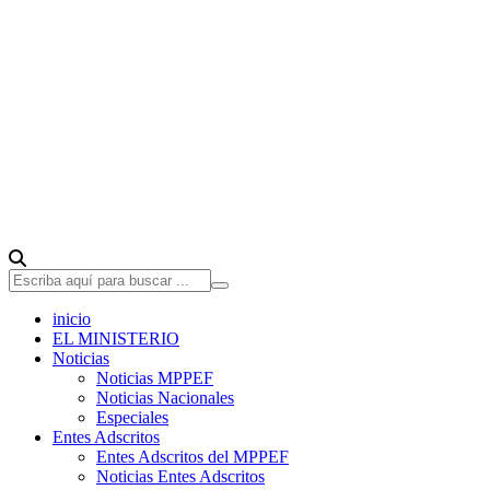
inicio
EL MINISTERIO
Noticias
Noticias MPPEF
Noticias Nacionales
Especiales
Entes Adscritos
Entes Adscritos del MPPEF
Noticias Entes Adscritos