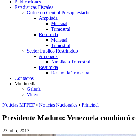
Publicaciones
Estadísticas Fiscales
Gobierno Central Presupuestario
Ampliada
Mensual
Trimestral
Resumida
Mensual
Trimestral
Sector Público Restringido
Ampliada
Ampliada Trimestral
Resumida
Resumida Trimestral
Contactos
Multimedia
Galería
Video
Noticias MPPEF
•
Noticias Nacionales
•
Principal
Presidente Maduro: Venezuela cambiará 
27 julio, 2017