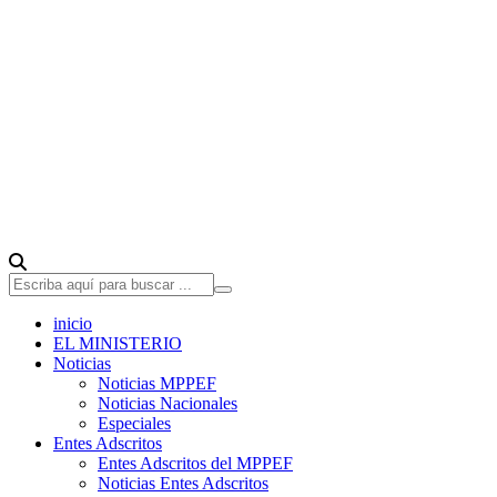
inicio
EL MINISTERIO
Noticias
Noticias MPPEF
Noticias Nacionales
Especiales
Entes Adscritos
Entes Adscritos del MPPEF
Noticias Entes Adscritos