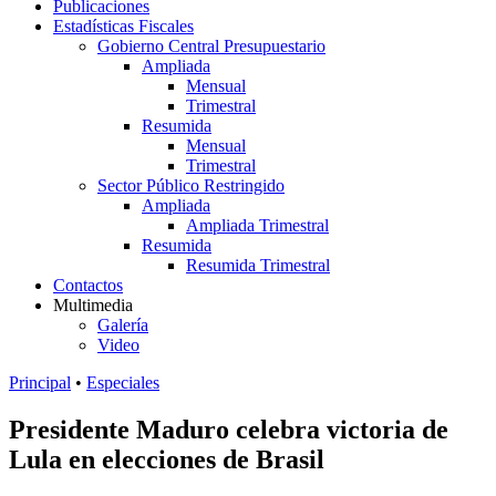
Publicaciones
Estadísticas Fiscales
Gobierno Central Presupuestario
Ampliada
Mensual
Trimestral
Resumida
Mensual
Trimestral
Sector Público Restringido
Ampliada
Ampliada Trimestral
Resumida
Resumida Trimestral
Contactos
Multimedia
Galería
Video
Principal
•
Especiales
Presidente Maduro celebra victoria de
Lula en elecciones de Brasil