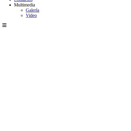
Multimedia
Galería
Video