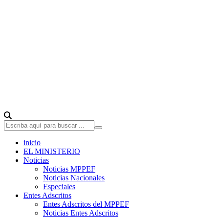
inicio
EL MINISTERIO
Noticias
Noticias MPPEF
Noticias Nacionales
Especiales
Entes Adscritos
Entes Adscritos del MPPEF
Noticias Entes Adscritos