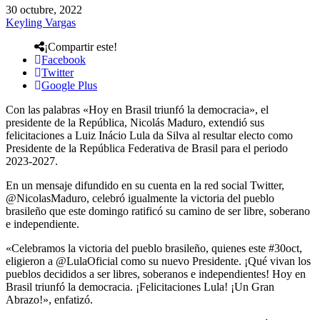
30 octubre, 2022
Keyling Vargas
¡Compartir este!
Facebook
Twitter
Google Plus
Con las palabras «Hoy en Brasil triunfó la democracia», el
presidente de la República, Nicolás Maduro, extendió sus
felicitaciones a Luiz Inácio Lula da Silva al resultar electo como
Presidente de la República Federativa de Brasil para el periodo
2023-2027.
En un mensaje difundido en su cuenta en la red social Twitter,
@NicolasMaduro, celebró igualmente la victoria del pueblo
brasileño que este domingo ratificó su camino de ser libre, soberano
e independiente.
«Celebramos la victoria del pueblo brasileño, quienes este #30oct,
eligieron a @LulaOficial como su nuevo Presidente. ¡Qué vivan los
pueblos decididos a ser libres, soberanos e independientes! Hoy en
Brasil triunfó la democracia. ¡Felicitaciones Lula! ¡Un Gran
Abrazo!», enfatizó.