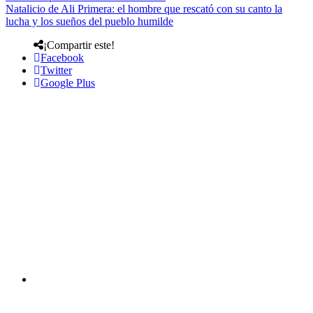
Natalicio de Ali Primera: el hombre que rescató con su canto la
lucha y los sueños del pueblo humilde
¡Compartir este!
Facebook
Twitter
Google Plus