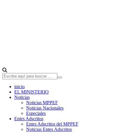
inicio
EL MINISTERIO
Noticias
Noticias MPPEF
Noticias Nacionales
Especiales
Entes Adscritos
Entes Adscritos del MPPEF
Noticias Entes Adscritos