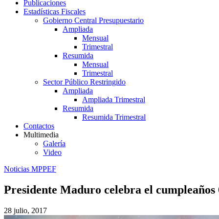
Publicaciones
Estadísticas Fiscales
Gobierno Central Presupuestario
Ampliada
Mensual
Trimestral
Resumida
Mensual
Trimestral
Sector Público Restringido
Ampliada
Ampliada Trimestral
Resumida
Resumida Trimestral
Contactos
Multimedia
Galería
Video
Noticias MPPEF
Presidente Maduro celebra el cumpleaños
28 julio, 2017