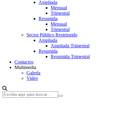
Ampliada
Mensual
Trimestral
Resumida
Mensual
Trimestral
Sector Público Restringido
Ampliada
Ampliada Trimestral
Resumida
Resumida Trimestral
Contactos
Multimedia
Galería
Video