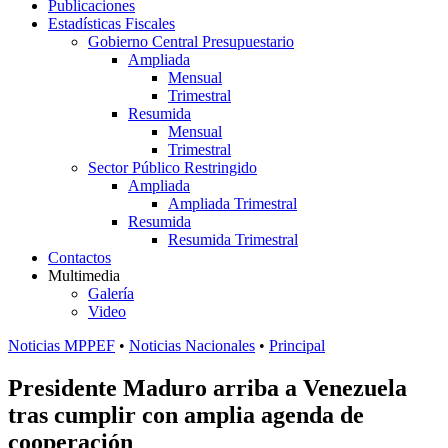
Publicaciones
Estadísticas Fiscales
Gobierno Central Presupuestario
Ampliada
Mensual
Trimestral
Resumida
Mensual
Trimestral
Sector Público Restringido
Ampliada
Ampliada Trimestral
Resumida
Resumida Trimestral
Contactos
Multimedia
Galería
Video
Noticias MPPEF
•
Noticias Nacionales
•
Principal
Presidente Maduro arriba a Venezuela
tras cumplir con amplia agenda de
cooperación