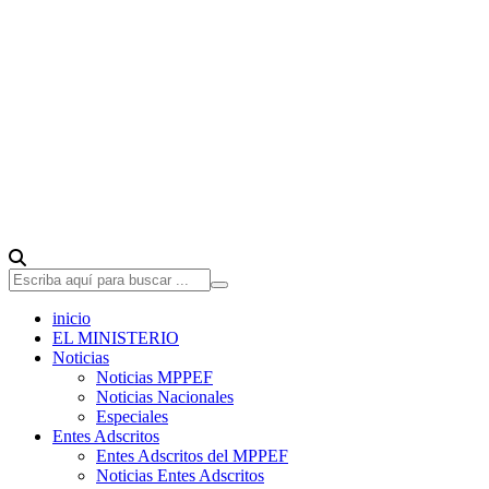
inicio
EL MINISTERIO
Noticias
Noticias MPPEF
Noticias Nacionales
Especiales
Entes Adscritos
Entes Adscritos del MPPEF
Noticias Entes Adscritos