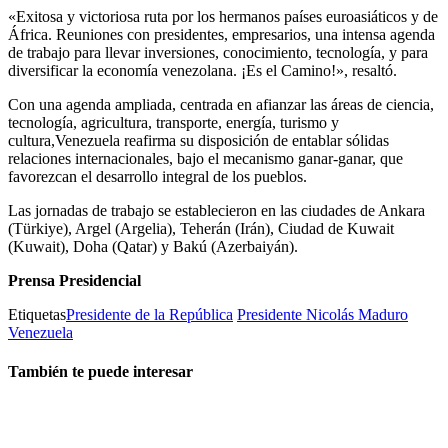
«Exitosa y victoriosa ruta por los hermanos países euroasiáticos y de
África. Reuniones con presidentes, empresarios, una intensa agenda
de trabajo para llevar inversiones, conocimiento, tecnología, y para
diversificar la economía venezolana. ¡Es el Camino!», resaltó.
Con una agenda ampliada, centrada en afianzar las áreas de ciencia,
tecnología, agricultura, transporte, energía, turismo y
cultura,Venezuela reafirma su disposición de entablar sólidas
relaciones internacionales, bajo el mecanismo ganar-ganar, que
favorezcan el desarrollo integral de los pueblos.
Las jornadas de trabajo se establecieron en las ciudades de Ankara
(Türkiye), Argel (Argelia), Teherán (Irán), Ciudad de Kuwait
(Kuwait), Doha (Qatar) y Bakú (Azerbaiyán).
Prensa Presidencial
Etiquetas
Presidente de la República
Presidente Nicolás Maduro
Venezuela
También te puede interesar