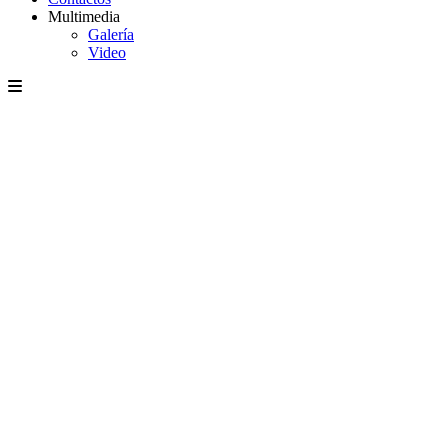
Multimedia
Galería
Video