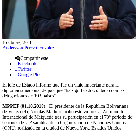
1 octubre, 2018
Andersson Perez Gonzalez
¡Compartir este!
Facebook
Twitter
Google Plus
El jefe de Estado informó que fue un viaje importante para la
diplomacia nacional de paz que "ha significado contacto con las
delegaciones de 193 países”
MPPEF (01.10.2018).-
El presidente de la República Bolivariana
de Venezuela, Nicolás Maduro arribó este viernes al Aeropuerto
Internacional de Maiquetía tras su participación en el 73º período de
sesiones de la Asamblea de la Organización de Naciones Unidas
(ONU) realizada en la ciudad de Nueva York, Estados Unidos.