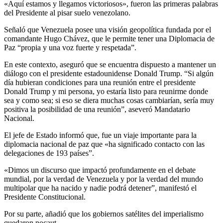
«Aquí estamos y llegamos victoriosos», fueron las primeras palabras
del Presidente al pisar suelo venezolano.
Señaló que Venezuela posee una visión geopolítica fundada por el
comandante Hugo Chávez, que le permite tener una Diplomacia de
Paz “propia y una voz fuerte y respetada”.
En este contexto, aseguró que se encuentra dispuesto a mantener un
diálogo con el presidente estadounidense Donald Trump. “Si algún
día hubieran condiciones para una reunión entre el presidente
Donald Trump y mi persona, yo estaría listo para reunirme donde
sea y como sea; si eso se diera muchas cosas cambiarían, sería muy
positiva la posibilidad de una reunión”, aseveró Mandatario
Nacional.
El jefe de Estado informó que, fue un viaje importante para la
diplomacia nacional de paz que «ha significado contacto con las
delegaciones de 193 países”.
«Dimos un discurso que impactó profundamente en el debate
mundial, por la verdad de Venezuela y por la verdad del mundo
multipolar que ha nacido y nadie podrá detener”, manifestó el
Presidente Constitucional.
Por su parte, añadió que los gobiernos satélites del imperialismo
quedaron nocaut.