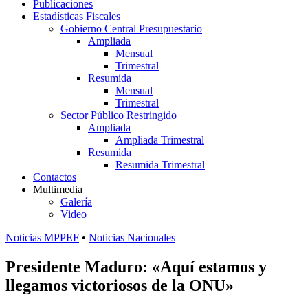
Publicaciones
Estadísticas Fiscales
Gobierno Central Presupuestario
Ampliada
Mensual
Trimestral
Resumida
Mensual
Trimestral
Sector Público Restringido
Ampliada
Ampliada Trimestral
Resumida
Resumida Trimestral
Contactos
Multimedia
Galería
Video
Noticias MPPEF
•
Noticias Nacionales
Presidente Maduro: «Aquí estamos y
llegamos victoriosos de la ONU»