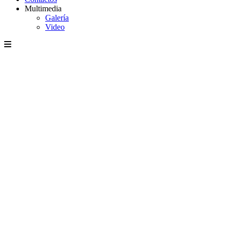
Multimedia
Galería
Video