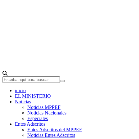
inicio
EL MINISTERIO
Noticias
Noticias MPPEF
Noticias Nacionales
Especiales
Entes Adscritos
Entes Adscritos del MPPEF
Noticias Entes Adscritos