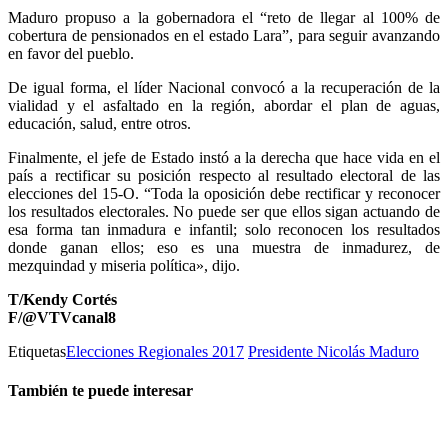
Maduro propuso a la gobernadora el “reto de llegar al 100% de
cobertura de pensionados en el estado Lara”, para seguir avanzando
en favor del pueblo.
De igual forma, el líder Nacional convocó a la recuperación de la
vialidad y el asfaltado en la región, abordar el plan de aguas,
educación, salud, entre otros.
Finalmente, el jefe de Estado instó a la derecha que hace vida en el
país a rectificar su posición respecto al resultado electoral de las
elecciones del 15-O. “Toda la oposición debe rectificar y reconocer
los resultados electorales. No puede ser que ellos sigan actuando de
esa forma tan inmadura e infantil; solo reconocen los resultados
donde ganan ellos; eso es una muestra de inmadurez, de
mezquindad y miseria política», dijo.
T/Kendy Cortés
F/@VTVcanal8
Etiquetas
Elecciones Regionales 2017
Presidente Nicolás Maduro
También te puede interesar