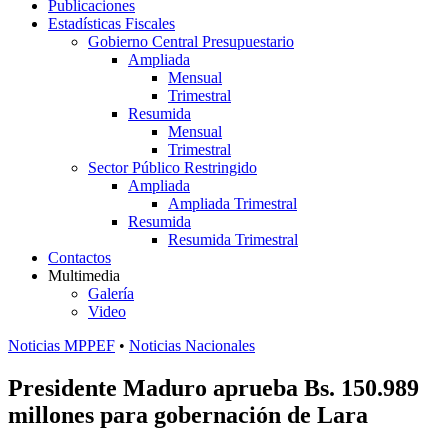
Publicaciones
Estadísticas Fiscales
Gobierno Central Presupuestario
Ampliada
Mensual
Trimestral
Resumida
Mensual
Trimestral
Sector Público Restringido
Ampliada
Ampliada Trimestral
Resumida
Resumida Trimestral
Contactos
Multimedia
Galería
Video
Noticias MPPEF
•
Noticias Nacionales
Presidente Maduro aprueba Bs. 150.989
millones para gobernación de Lara