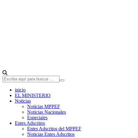
inicio
EL MINISTERIO
Noticias
Noticias MPPEF
Noticias Nacionales
Especiales
Entes Adscritos
Entes Adscritos del MPPEF
Noticias Entes Adscritos