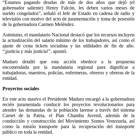
“Estamos pagando deudas de más de dos años que dejó (el
gobernador saliente) Henry Falcón, les deben varios meses de
sueldo congelados”, señaló el Jefe de Estado en cadena de radio y
televisión con motivo del acto de juramentación y toma de posesión
de la gobernadora Carmen Meléndez.
Asimismo, el mandatario Nacional destacó que los recursos incluyen
la actualización del salario mínimo de los trabajadores, así como el
ajuste de cesta tickets socialista y las utilidades de fin de año.
“¡justicia y más justicia!”, apuntó.
Maduro detalló que esta acción obedece a la propuesta
encomendada por la mandataria regional para dignificar a
trabajadoras, maestros, policías, enfermeras, obreros y obreras de la
entidad.
Proyectos sociales
En este acto masivo el Presidente Maduro encargó a la gobernadora
recién juramentada conducir los proyectos revolucionarios para
atender las demandas de la población larense a través del sistema
Carnet de la Patria, el Plan Chamba Juvenil, además de la
conducción y construcción del Movimiento Somos Venezuela, así
como la misión transporte para la recuperación del transporte
público en toda la entidad.