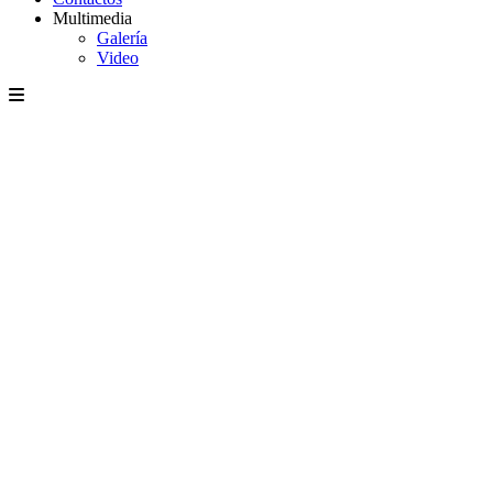
Multimedia
Galería
Video