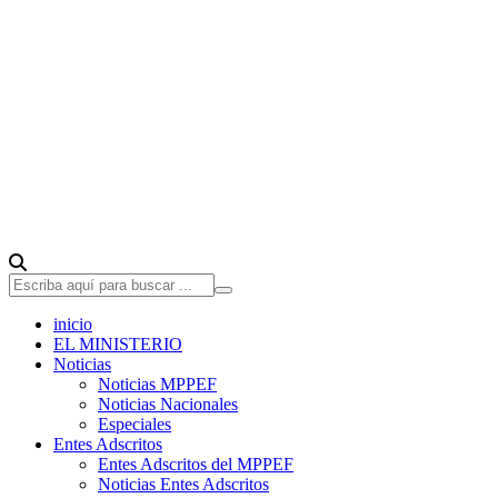
inicio
EL MINISTERIO
Noticias
Noticias MPPEF
Noticias Nacionales
Especiales
Entes Adscritos
Entes Adscritos del MPPEF
Noticias Entes Adscritos