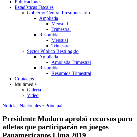
Publicaciones
Estadísticas Fiscales
Gobierno Central Presupuestario
Ampliada
Mensual
Trimestral
Resumida
Mensual
Trimestral
Sector Público Restringido
Ampliada
Ampliada Trimestral
Resumida
Resumida Trimestral
Contactos
Multimedia
Galería
Video
Noticias Nacionales
•
Principal
Presidente Maduro aprobó recursos para
atletas que participarán en juegos
Panamericanos Lima 2019