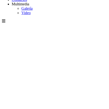
Multimedia
Galería
Video