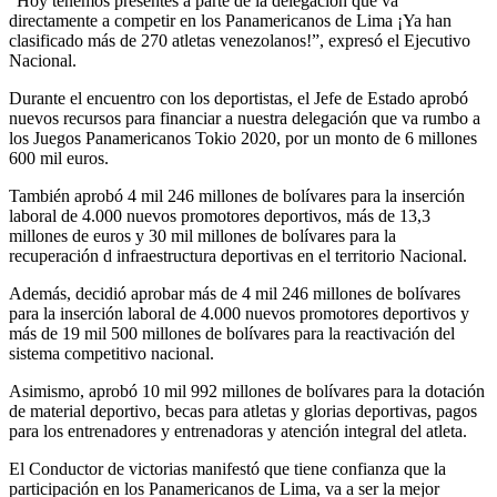
“Hoy tenemos presentes a parte de la delegación que va
directamente a competir en los Panamericanos de Lima ¡Ya han
clasificado más de 270 atletas venezolanos!”, expresó el Ejecutivo
Nacional.
Durante el encuentro con los deportistas, el Jefe de Estado aprobó
nuevos recursos para financiar a nuestra delegación que va rumbo a
los Juegos Panamericanos Tokio 2020, por un monto de 6 millones
600 mil euros.
También aprobó 4 mil 246 millones de bolívares para la inserción
laboral de 4.000 nuevos promotores deportivos, más de 13,3
millones de euros y 30 mil millones de bolívares para la
recuperación d infraestructura deportivas en el territorio Nacional.
Además, decidió aprobar más de 4 mil 246 millones de bolívares
para la inserción laboral de 4.000 nuevos promotores deportivos y
más de 19 mil 500 millones de bolívares para la reactivación del
sistema competitivo nacional.
Asimismo, aprobó 10 mil 992 millones de bolívares para la dotación
de material deportivo, becas para atletas y glorias deportivas, pagos
para los entrenadores y entrenadoras y atención integral del atleta.
El Conductor de victorias manifestó que tiene confianza que la
participación en los Panamericanos de Lima, va a ser la mejor