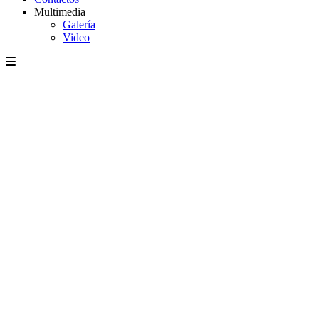
Multimedia
Galería
Video