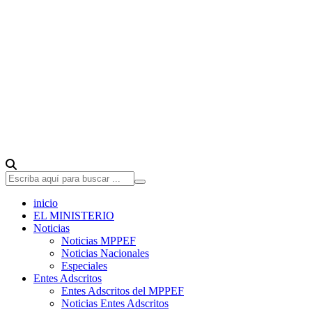
inicio
EL MINISTERIO
Noticias
Noticias MPPEF
Noticias Nacionales
Especiales
Entes Adscritos
Entes Adscritos del MPPEF
Noticias Entes Adscritos