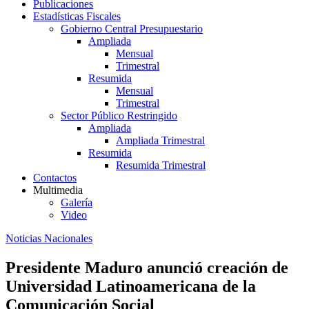
Publicaciones
Estadísticas Fiscales
Gobierno Central Presupuestario
Ampliada
Mensual
Trimestral
Resumida
Mensual
Trimestral
Sector Público Restringido
Ampliada
Ampliada Trimestral
Resumida
Resumida Trimestral
Contactos
Multimedia
Galería
Video
Noticias Nacionales
Presidente Maduro anunció creación de
Universidad Latinoamericana de la
Comunicación Social