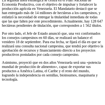
La segunda línea estratégica se centra en el Plan Nacional de
Economía Productiva, con el objetivo de impulsar y fortalecer la
producción agrícola en Venezuela. El Mandatario destacó que se
han entregado más de 14 millones de hectáreas a los campesinos, y
enfatizó la necesidad de entregar la titularidad inmediata de todas
que las que falten por este procedimiento. Actualmente, hay 128 647
hectáreas pendientes de titulación, que corresponden a 1 562 títulos.
Por otro lado, el Jefe de Estado anunció que, una vez conformados
los consejos campesinos en 60 días, se realizará un balance el
venidero 18 de septiembre. Para esa fecha, se fijará el día en que se
realizará una consulta nacional campesina, que tendrá por objetivo la
aprobación de recursos y financiamiento directo a los proyectos
productivos postulados por cada consejo campesino.
Asimismo, proyectó que en dos años Venezuela será una «potencia
mundial de producción de alimentos», capaz de exportar sus
productos a América Latina, el Caribe y el resto del mundo,
logrando la independencia en semillas, bioinsumos, maquinaria y
tecnología.