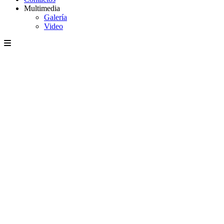
Multimedia
Galería
Video