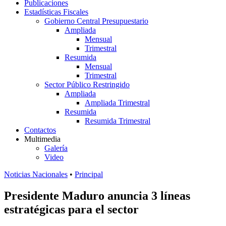
Publicaciones
Estadísticas Fiscales
Gobierno Central Presupuestario
Ampliada
Mensual
Trimestral
Resumida
Mensual
Trimestral
Sector Público Restringido
Ampliada
Ampliada Trimestral
Resumida
Resumida Trimestral
Contactos
Multimedia
Galería
Video
Noticias Nacionales
•
Principal
Presidente Maduro anuncia 3 líneas
estratégicas para el sector