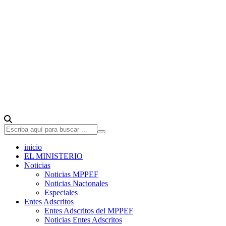
inicio
EL MINISTERIO
Noticias
Noticias MPPEF
Noticias Nacionales
Especiales
Entes Adscritos
Entes Adscritos del MPPEF
Noticias Entes Adscritos