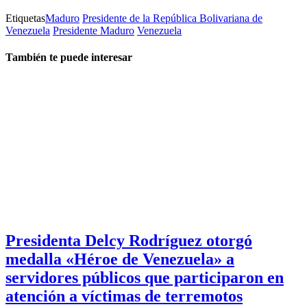
Etiquetas
Maduro
Presidente de la República Bolivariana de
Venezuela
Presidente Maduro
Venezuela
También te puede interesar
Presidenta Delcy Rodríguez otorgó
medalla «Héroe de Venezuela» a
servidores públicos que participaron en
atención a víctimas de terremotos