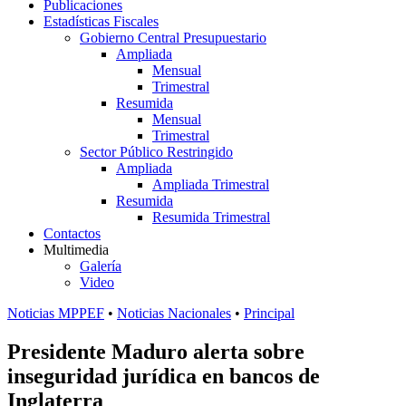
Publicaciones
Estadísticas Fiscales
Gobierno Central Presupuestario
Ampliada
Mensual
Trimestral
Resumida
Mensual
Trimestral
Sector Público Restringido
Ampliada
Ampliada Trimestral
Resumida
Resumida Trimestral
Contactos
Multimedia
Galería
Video
Noticias MPPEF
•
Noticias Nacionales
•
Principal
Presidente Maduro alerta sobre
inseguridad jurídica en bancos de
Inglaterra