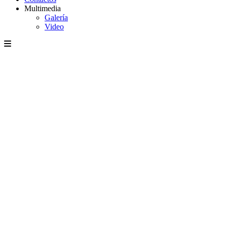
Multimedia
Galería
Video