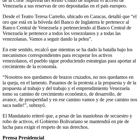
de la Corte Suprema del Reino Unido de impedir el acceso de
Venezuela a sus reservas de oro depositadas en el país europeo.
Desde el Teatro Teresa Carreño, ubicado en Caracas, detalló que “el
oro que está en la bóveda del Banco de Inglaterra le pertenece al
Banco Central de Venezuela y perteneciendo al Banco Central de
Venezuela le pertenece a todos los venezolanos y a todas las
venezolanas. Vamos a seguir dando la pelea”.
En este sentido, recalcó que mientras se ha dado la batalla bajo los
mecanismos correspondientes para recuperar los activos
venezolanos, el pueblo sigue produciendo estrategias para aportar al
crecimiento de la economía.
“Nosotros nos quedamos de brazos cruzados, no nos quedamos en
la queja, en el lamento. Pasamos de la protesta a la propuesta y de la
propuesta al trabajo y del trabajo y el emprendimiento Venezuela
tomo su camino de crecimiento económico, de desarrollo, de
avance, de prosperidad y en ese camino vamos y de ¡ese camino nos
saca nadie!”, subrayó.
El Mandatario reiteró que, a pesar de las maniobras de secuestro y
robo de activos, el Gobierno Bolivariano se mantendrá en pie de
lucha para exigir el respeto de sus derechos.
Prensa Presidencial