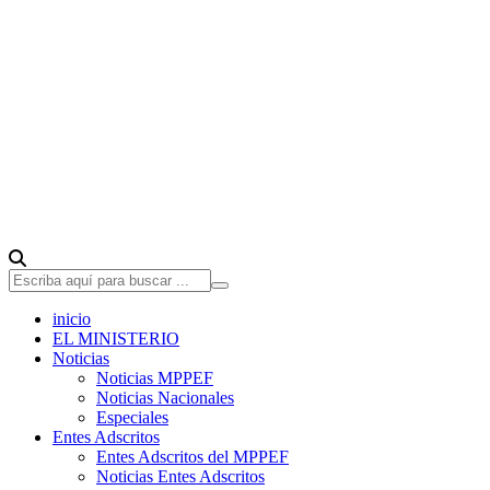
inicio
EL MINISTERIO
Noticias
Noticias MPPEF
Noticias Nacionales
Especiales
Entes Adscritos
Entes Adscritos del MPPEF
Noticias Entes Adscritos