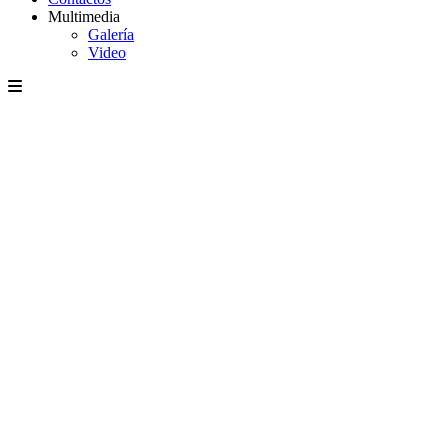
Multimedia
Galería
Video