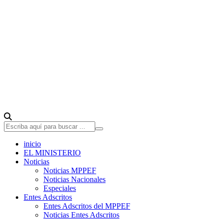
inicio
EL MINISTERIO
Noticias
Noticias MPPEF
Noticias Nacionales
Especiales
Entes Adscritos
Entes Adscritos del MPPEF
Noticias Entes Adscritos