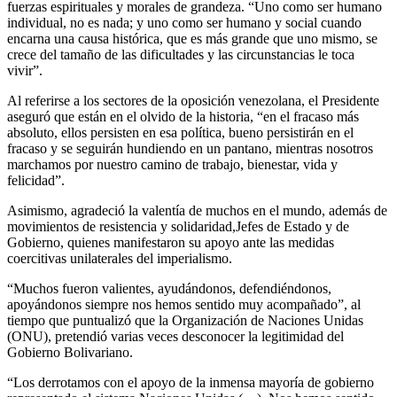
fuerzas espirituales y morales de grandeza. “Uno como ser humano
individual, no es nada; y uno como ser humano y social cuando
encarna una causa histórica, que es más grande que uno mismo, se
crece del tamaño de las dificultades y las circunstancias le toca
vivir”.
Al referirse a los sectores de la oposición venezolana, el Presidente
aseguró que están en el olvido de la historia, “en el fracaso más
absoluto, ellos persisten en esa política, bueno persistirán en el
fracaso y se seguirán hundiendo en un pantano, mientras nosotros
marchamos por nuestro camino de trabajo, bienestar, vida y
felicidad”.
Asimismo, agradeció la valentía de muchos en el mundo, además de
movimientos de resistencia y solidaridad,Jefes de Estado y de
Gobierno, quienes manifestaron su apoyo ante las medidas
coercitivas unilaterales del imperialismo.
“Muchos fueron valientes, ayudándonos, defendiéndonos,
apoyándonos siempre nos hemos sentido muy acompañado”, al
tiempo que puntualizó que la Organización de Naciones Unidas
(ONU), pretendió varias veces desconocer la legitimidad del
Gobierno Bolivariano.
“Los derrotamos con el apoyo de la inmensa mayoría de gobierno