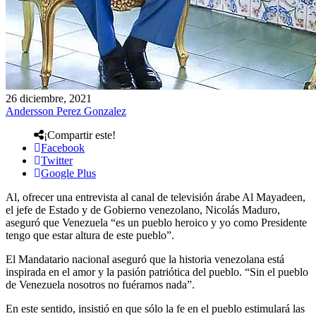
26 diciembre, 2021
Andersson Perez Gonzalez
¡Compartir este!
Facebook
Twitter
Google Plus
Al, ofrecer una entrevista al canal de televisión árabe Al Mayadeen,
el jefe de Estado y de Gobierno venezolano, Nicolás Maduro,
aseguró que Venezuela “es un pueblo heroico y yo como Presidente
tengo que estar altura de este pueblo”.
El Mandatario nacional aseguró que la historia venezolana está
inspirada en el amor y la pasión patriótica del pueblo. “Sin el pueblo
de Venezuela nosotros no fuéramos nada”.
En este sentido, insistió en que sólo la fe en el pueblo estimulará las