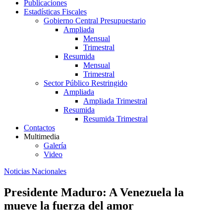
Publicaciones
Estadísticas Fiscales
Gobierno Central Presupuestario
Ampliada
Mensual
Trimestral
Resumida
Mensual
Trimestral
Sector Público Restringido
Ampliada
Ampliada Trimestral
Resumida
Resumida Trimestral
Contactos
Multimedia
Galería
Video
Noticias Nacionales
Presidente Maduro: A Venezuela la
mueve la fuerza del amor