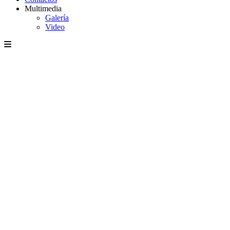
Multimedia
Galería
Video