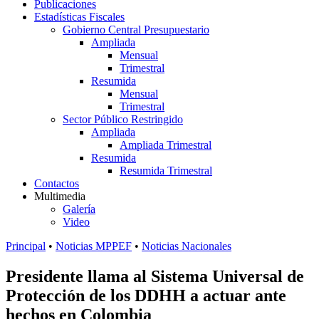
Publicaciones
Estadísticas Fiscales
Gobierno Central Presupuestario
Ampliada
Mensual
Trimestral
Resumida
Mensual
Trimestral
Sector Público Restringido
Ampliada
Ampliada Trimestral
Resumida
Resumida Trimestral
Contactos
Multimedia
Galería
Video
Principal
•
Noticias MPPEF
•
Noticias Nacionales
Presidente llama al Sistema Universal de
Protección de los DDHH a actuar ante
hechos en Colombia