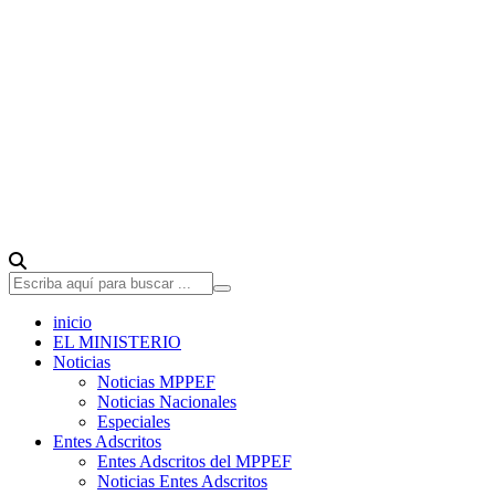
inicio
EL MINISTERIO
Noticias
Noticias MPPEF
Noticias Nacionales
Especiales
Entes Adscritos
Entes Adscritos del MPPEF
Noticias Entes Adscritos