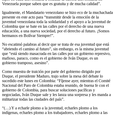
Venezuela porque saben que es gratuita y de mucha calidad”.
Igualmente, el Mandatario venezolano se hizo eco de la muchachada
presente en este acto para “transmitir desde la emoción de la
juventud venezolana toda la solidaridad y el apoyo a la juventud de
Colombia que se bate en las calles por el derecho de una nueva
educación, a una nueva sociedad, por el derecho al futuro. ¡Somos
hermanos en Bolívar Siempre!”.
No escatimó palabras al decir que se trata de esa juventud que está
“abriendo el camino al futuro”, sin embargo, es la misma juventud
que “está siendo masacrada en las calles por un gobierno represivo,
mafioso, paraco, como es el gobierno de Iván Duque, es un
gobierno tramposo, asesino”.
Como muestra de traición por parte del gobierno dirigido por
Duque, el presidente Maduro, trajo sobre la mesa del debate lo
sucedido este lunes en Colombia: “Fíjense ayer, mientras el Comité
Nacional del Paro de Colombia estaba reunido, de buena fe con el
gobierno de Colombia, para buscar soluciones pacíficas y
negociadas, Iván Duque sale y les lanza una sorpresa y les manda a
militarizar todas las ciudades del país”.
“(…) Y a echarle plomo a la juventud, echarles plomo a los
indígenas, echarles plomo a los trabajadores, echarles plomo a las