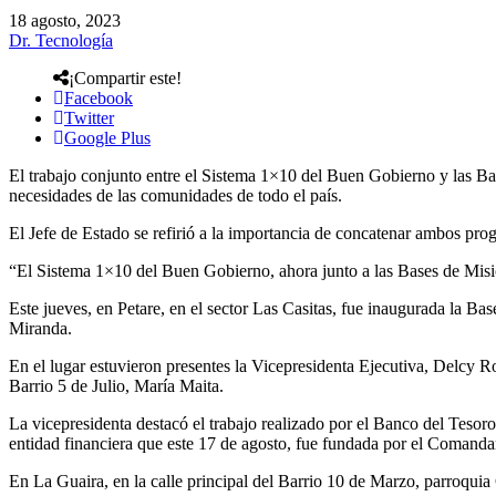
18 agosto, 2023
Dr. Tecnología
¡Compartir este!
Facebook
Twitter
Google Plus
El trabajo conjunto entre el Sistema 1×10 del Buen Gobierno y las Bas
necesidades de las comunidades de todo el país.
El Jefe de Estado se refirió a la importancia de concatenar ambos progr
“El Sistema 1×10 del Buen Gobierno, ahora junto a las Bases de Misi
Este jueves, en Petare, en el sector Las Casitas, fue inaugurada la Ba
Miranda.
En el lugar estuvieron presentes la Vicepresidenta Ejecutiva, Delcy R
Barrio 5 de Julio, María Maita.
La vicepresidenta destacó el trabajo realizado por el Banco del Tesoro
entidad financiera que este 17 de agosto, fue fundada por el Comanda
En La Guaira, en la calle principal del Barrio 10 de Marzo, parroqui