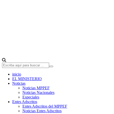
inicio
EL MINISTERIO
Noticias
Noticias MPPEF
Noticias Nacionales
Especiales
Entes Adscritos
Entes Adscritos del MPPEF
Noticias Entes Adscritos