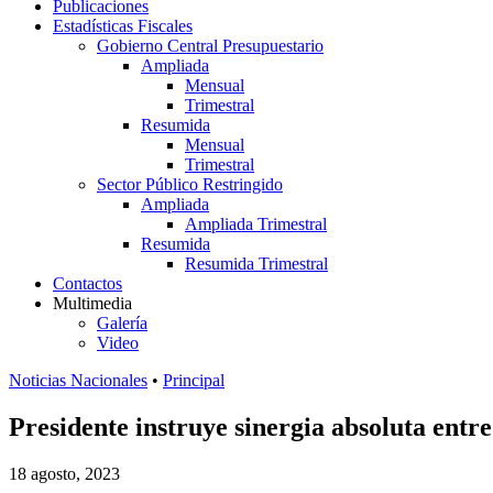
Publicaciones
Estadísticas Fiscales
Gobierno Central Presupuestario
Ampliada
Mensual
Trimestral
Resumida
Mensual
Trimestral
Sector Público Restringido
Ampliada
Ampliada Trimestral
Resumida
Resumida Trimestral
Contactos
Multimedia
Galería
Video
Noticias Nacionales
•
Principal
Presidente instruye sinergia absoluta entre
18 agosto, 2023