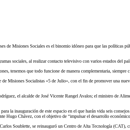
es de Misiones Sociales es el binomio idóneo para que las políticas púb
amas sociales, al realizar contacto televisivo con varios estados del paí
ones, tenemos que todo funcione de manera complementaria, siempre co
se de Misiones Socialistas «5 de Julio», con el fin de promover una nuev
odríguez, el alcalde de José Vicente Rangel Avalos; el ministro de Alim
 para la inauguración de este espacio en el que harán vida seis consejos
nte Hugo Chávez, con el objetivo de “impulsar el desarrollo económico 
a Carlos Soublette, se reinauguró un Centro de Alta Tecnología (CAT), 