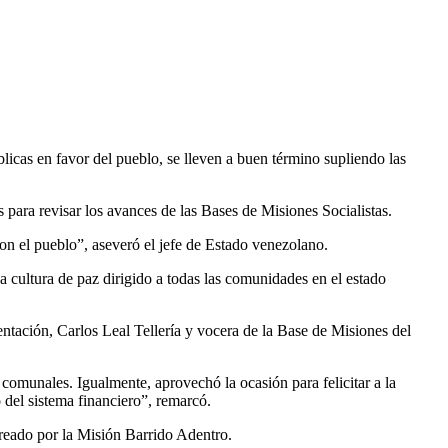
licas en favor del pueblo, se lleven a buen término supliendo las
s para revisar los avances de las Bases de Misiones Socialistas.
n el pueblo”, aseveró el jefe de Estado venezolano.
a cultura de paz dirigido a todas las comunidades en el estado
entación, Carlos Leal Tellería y vocera de la Base de Misiones del
 comunales. Igualmente, aprovechó la ocasión para felicitar a la
del sistema financiero”, remarcó.
creado por la Misión Barrido Adentro.