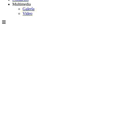
Multimedia
Galería
Video