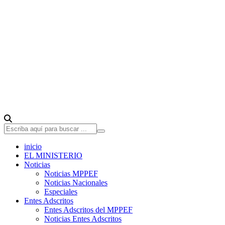
inicio
EL MINISTERIO
Noticias
Noticias MPPEF
Noticias Nacionales
Especiales
Entes Adscritos
Entes Adscritos del MPPEF
Noticias Entes Adscritos