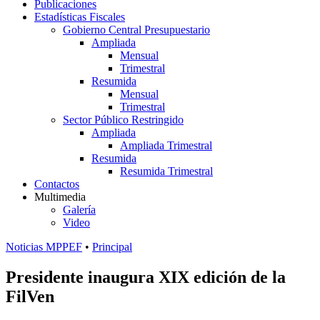
Publicaciones
Estadísticas Fiscales
Gobierno Central Presupuestario
Ampliada
Mensual
Trimestral
Resumida
Mensual
Trimestral
Sector Público Restringido
Ampliada
Ampliada Trimestral
Resumida
Resumida Trimestral
Contactos
Multimedia
Galería
Video
Noticias MPPEF
•
Principal
Presidente inaugura XIX edición de la
FilVen