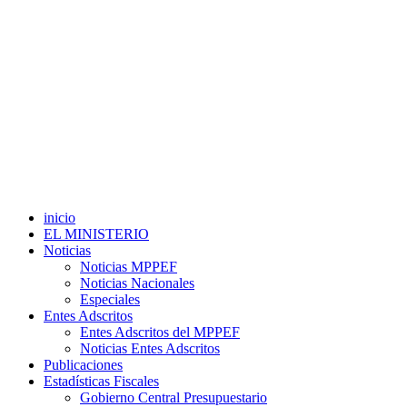
inicio
EL MINISTERIO
Noticias
Noticias MPPEF
Noticias Nacionales
Especiales
Entes Adscritos
Entes Adscritos del MPPEF
Noticias Entes Adscritos
Publicaciones
Estadísticas Fiscales
Gobierno Central Presupuestario