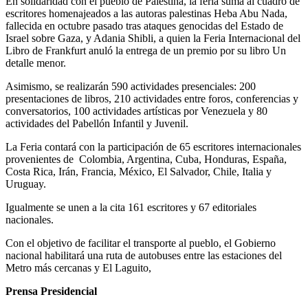
En solidaridad con el pueblo de Palestina, la feria suma al cuadro de
escritores homenajeados a las autoras palestinas Heba Abu Nada,
fallecida en octubre pasado tras ataques genocidas del Estado de
Israel sobre Gaza, y Adania Shibli, a quien la Feria Internacional del
Libro de Frankfurt anuló la entrega de un premio por su libro Un
detalle menor.
Asimismo, se realizarán 590 actividades presenciales: 200
presentaciones de libros, 210 actividades entre foros, conferencias y
conversatorios, 100 actividades artísticas por Venezuela y 80
actividades del Pabellón Infantil y Juvenil.
La Feria contará con la participación de 65 escritores internacionales
provenientes de Colombia, Argentina, Cuba, Honduras, España,
Costa Rica, Irán, Francia, México, El Salvador, Chile, Italia y
Uruguay.
Igualmente se unen a la cita 161 escritores y 67 editoriales
nacionales.
Con el objetivo de facilitar el transporte al pueblo, el Gobierno
nacional habilitará una ruta de autobuses entre las estaciones del
Metro más cercanas y El Laguito,
Prensa Presidencial