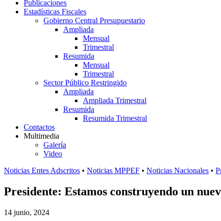
Publicaciones
Estadísticas Fiscales
Gobierno Central Presupuestario
Ampliada
Mensual
Trimestral
Resumida
Mensual
Trimestral
Sector Público Restringido
Ampliada
Ampliada Trimestral
Resumida
Resumida Trimestral
Contactos
Multimedia
Galería
Video
Noticias Entes Adscritos
•
Noticias MPPEF
•
Noticias Nacionales
•
P
Presidente: Estamos construyendo un nue
14 junio, 2024