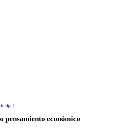
rincipal
vo pensamiento económico