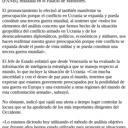
(FANB), realizada en el Palacio de Miraflores.
El pronunciamiento lo efectuó al también manifestar su
preocupación porque el conflicto en Ucrania se expanda y pueda
constituir una tercera guerra mundial, al sostener que «todos los
elementos del análisis concreto que hemos hecho de la situación
geopolítica del conflicto armado en Ucrania y de los
desencadenantes diplomáticos, políticos, económicos y militares, nos
hacen reafirmar nuestra grave preocupación porque este conflicto se
expanda desde el punto de vista militar y se pueda constituir una
tercera guerra mundial».
El Jefe de Estado enfatizó que desde Venezuela se ha evaluado la
información de inteligencia estratégica que se maneja respecto al
mundo, lo que incluye la situación de Ucrania. «Con mucha
sinceridad y con el deseo de paz para el mundo, tenemos que
expresar que estamos gravemente preocupados por la posibilidad de
una guerra en Europa y una extensión a otras regiones del mundo de
esta confrontación armada», subrayó.
No obstante, indicó que ojalá una alerta a tiempo logre controlar la
locura que se ha apoderado de los más importantes dirigentes del
Occidente.
«Lo estamos diciendo hoy utilizando el método de análisis objetivo
que durante años hemos estado utilizado para pronosticar situaciones