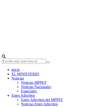
inicio
EL MINISTERIO
Noticias
Noticias MPPEF
Noticias Nacionales
Especiales
Entes Adscritos
Entes Adscritos del MPPEF
Noticias Entes Adscritos