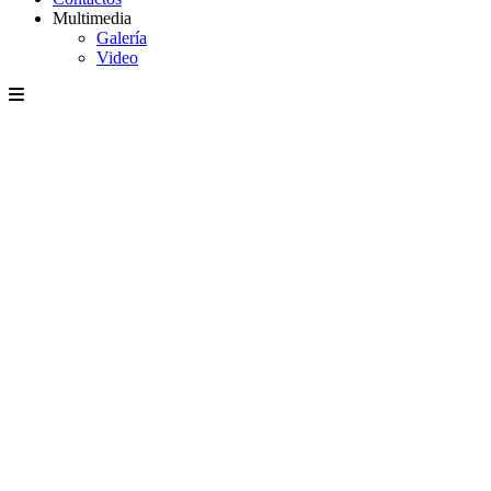
Multimedia
Galería
Video