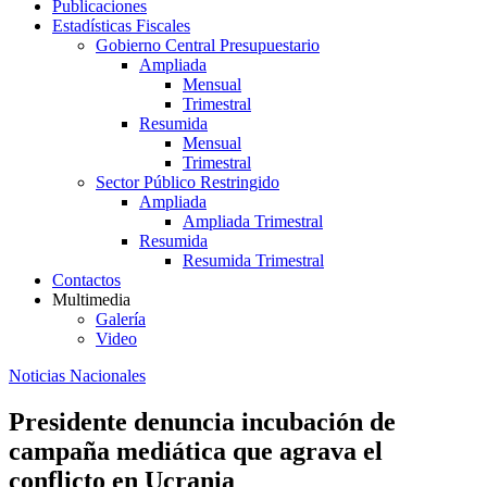
Publicaciones
Estadísticas Fiscales
Gobierno Central Presupuestario
Ampliada
Mensual
Trimestral
Resumida
Mensual
Trimestral
Sector Público Restringido
Ampliada
Ampliada Trimestral
Resumida
Resumida Trimestral
Contactos
Multimedia
Galería
Video
Noticias Nacionales
Presidente denuncia incubación de
campaña mediática que agrava el
conflicto en Ucrania