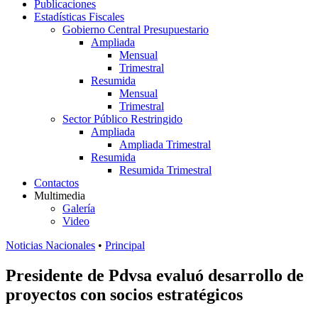
Publicaciones
Estadísticas Fiscales
Gobierno Central Presupuestario
Ampliada
Mensual
Trimestral
Resumida
Mensual
Trimestral
Sector Público Restringido
Ampliada
Ampliada Trimestral
Resumida
Resumida Trimestral
Contactos
Multimedia
Galería
Video
Noticias Nacionales
•
Principal
Presidente de Pdvsa evaluó desarrollo de
proyectos con socios estratégicos