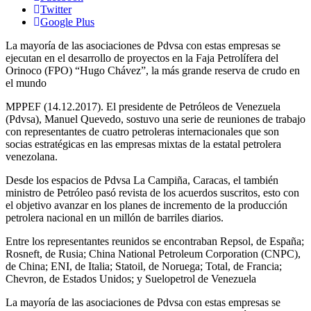
Twitter
Google Plus
La mayoría de las asociaciones de Pdvsa con estas empresas se
ejecutan en el desarrollo de proyectos en la Faja Petrolífera del
Orinoco (FPO) “Hugo Chávez”, la más grande reserva de crudo en
el mundo
MPPEF (14.12.2017). El presidente de Petróleos de Venezuela
(Pdvsa), Manuel Quevedo, sostuvo una serie de reuniones de trabajo
con representantes de cuatro petroleras internacionales que son
socias estratégicas en las empresas mixtas de la estatal petrolera
venezolana.
Desde los espacios de Pdvsa La Campiña, Caracas, el también
ministro de Petróleo pasó revista de los acuerdos suscritos, esto con
el objetivo avanzar en los planes de incremento de la producción
petrolera nacional en un millón de barriles diarios.
Entre los representantes reunidos se encontraban Repsol, de España;
Rosneft, de Rusia; China National Petroleum Corporation (CNPC),
de China; ENI, de Italia; Statoil, de Noruega; Total, de Francia;
Chevron, de Estados Unidos; y Suelopetrol de Venezuela
La mayoría de las asociaciones de Pdvsa con estas empresas se