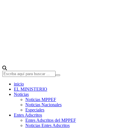
inicio
EL MINISTERIO
Noticias
Noticias MPPEF
Noticias Nacionales
Especiales
Entes Adscritos
Entes Adscritos del MPPEF
Noticias Entes Adscritos