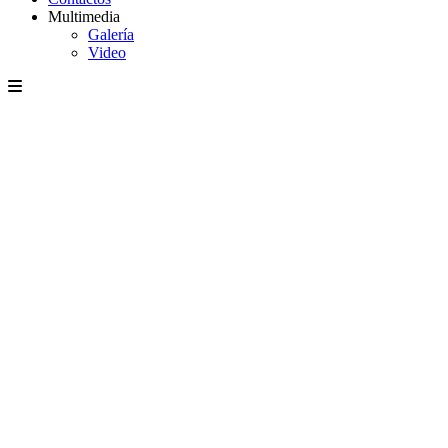
Multimedia
Galería
Video