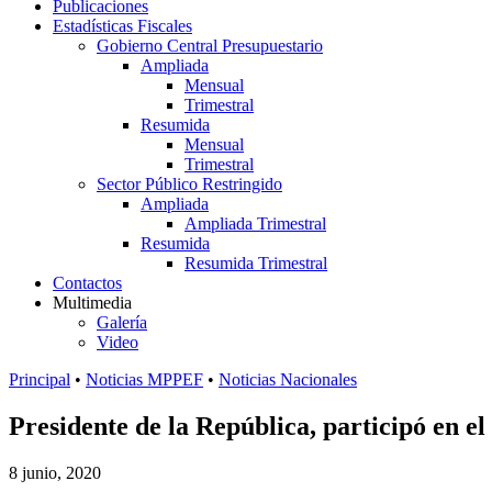
Publicaciones
Estadísticas Fiscales
Gobierno Central Presupuestario
Ampliada
Mensual
Trimestral
Resumida
Mensual
Trimestral
Sector Público Restringido
Ampliada
Ampliada Trimestral
Resumida
Resumida Trimestral
Contactos
Multimedia
Galería
Video
Principal
•
Noticias MPPEF
•
Noticias Nacionales
Presidente de la República, participó en 
8 junio, 2020