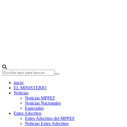
inicio
EL MINISTERIO
Noticias
Noticias MPPEF
Noticias Nacionales
Especiales
Entes Adscritos
Entes Adscritos del MPPEF
Noticias Entes Adscritos