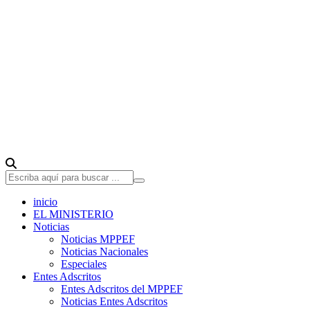
inicio
EL MINISTERIO
Noticias
Noticias MPPEF
Noticias Nacionales
Especiales
Entes Adscritos
Entes Adscritos del MPPEF
Noticias Entes Adscritos