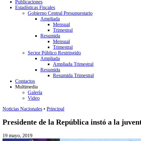
Publicaciones
Estadísticas Fiscales
Gobierno Central Presupuestario
Ampliada
Mensual
Trimestral
Resumida
Mensual
Trimestral
Sector Público Restringido
Ampliada
Ampliada Trimestral
Resumida
Resumida Trimestral
Contactos
Multimedia
Galería
Video
Noticias Nacionales
•
Principal
Presidente de la República instó a la juve
19 mayo, 2019