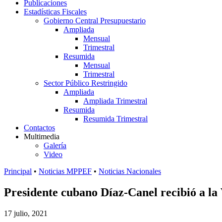
Publicaciones
Estadísticas Fiscales
Gobierno Central Presupuestario
Ampliada
Mensual
Trimestral
Resumida
Mensual
Trimestral
Sector Público Restringido
Ampliada
Ampliada Trimestral
Resumida
Resumida Trimestral
Contactos
Multimedia
Galería
Video
Principal
•
Noticias MPPEF
•
Noticias Nacionales
Presidente cubano Díaz-Canel recibió a la
17 julio, 2021