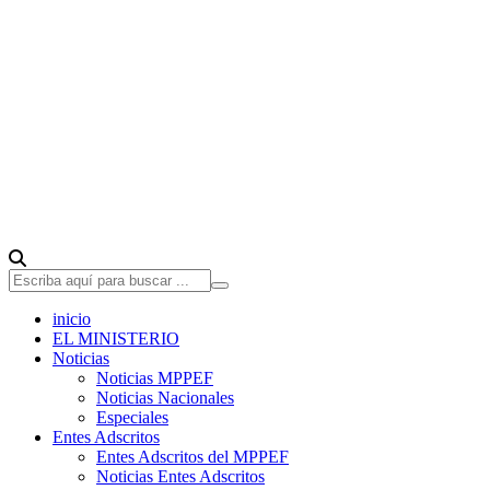
inicio
EL MINISTERIO
Noticias
Noticias MPPEF
Noticias Nacionales
Especiales
Entes Adscritos
Entes Adscritos del MPPEF
Noticias Entes Adscritos