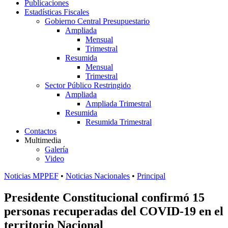
Publicaciones
Estadísticas Fiscales
Gobierno Central Presupuestario
Ampliada
Mensual
Trimestral
Resumida
Mensual
Trimestral
Sector Público Restringido
Ampliada
Ampliada Trimestral
Resumida
Resumida Trimestral
Contactos
Multimedia
Galería
Video
Noticias MPPEF
•
Noticias Nacionales
•
Principal
Presidente Constitucional confirmó 15
personas recuperadas del COVID-19 en el
territorio Nacional