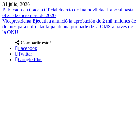
31 julio, 2026
Publicado en Gaceta Oficial decreto de Inamovilidad Laboral hasta
el 31 de diciembre de 2020
Vicepresidenta Ejecutiva anunció la aprobación de 2 mil millones de
dólares para enfrentar la pandemia por parte de la OMS a través de
la ONU
¡Compartir este!
Facebook
Twitter
Google Plus