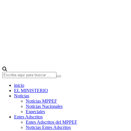
inicio
EL MINISTERIO
Noticias
Noticias MPPEF
Noticias Nacionales
Especiales
Entes Adscritos
Entes Adscritos del MPPEF
Noticias Entes Adscritos