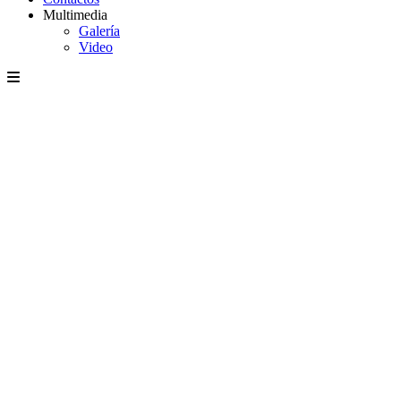
Multimedia
Galería
Video