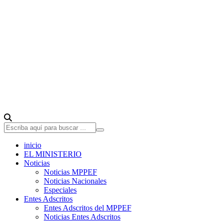
inicio
EL MINISTERIO
Noticias
Noticias MPPEF
Noticias Nacionales
Especiales
Entes Adscritos
Entes Adscritos del MPPEF
Noticias Entes Adscritos