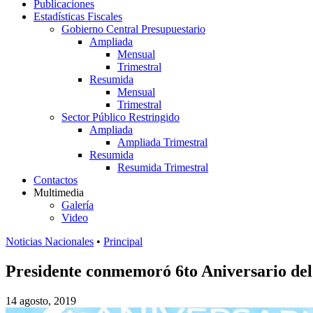
Publicaciones
Estadísticas Fiscales
Gobierno Central Presupuestario
Ampliada
Mensual
Trimestral
Resumida
Mensual
Trimestral
Sector Público Restringido
Ampliada
Ampliada Trimestral
Resumida
Resumida Trimestral
Contactos
Multimedia
Galería
Video
Noticias Nacionales
•
Principal
Presidente conmemoró 6to Aniversario del
14 agosto, 2019