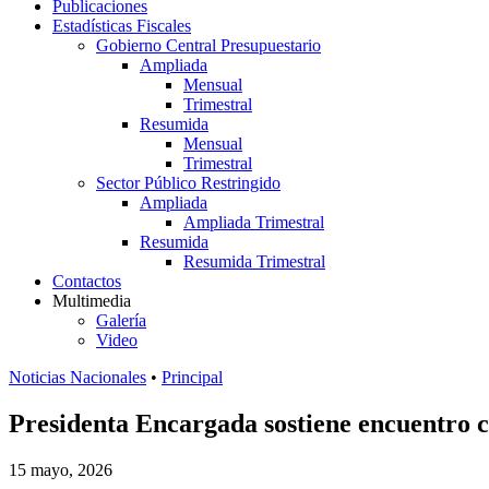
Publicaciones
Estadísticas Fiscales
Gobierno Central Presupuestario
Ampliada
Mensual
Trimestral
Resumida
Mensual
Trimestral
Sector Público Restringido
Ampliada
Ampliada Trimestral
Resumida
Resumida Trimestral
Contactos
Multimedia
Galería
Video
Noticias Nacionales
•
Principal
Presidenta Encargada sostiene encuentro c
15 mayo, 2026