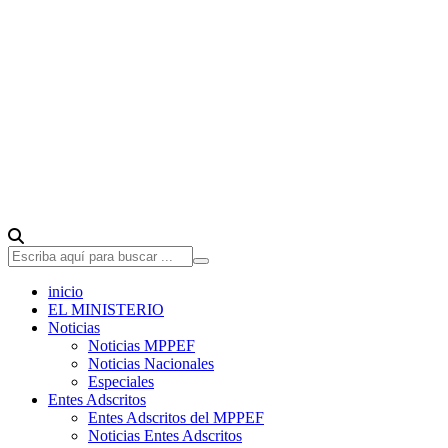
inicio
EL MINISTERIO
Noticias
Noticias MPPEF
Noticias Nacionales
Especiales
Entes Adscritos
Entes Adscritos del MPPEF
Noticias Entes Adscritos