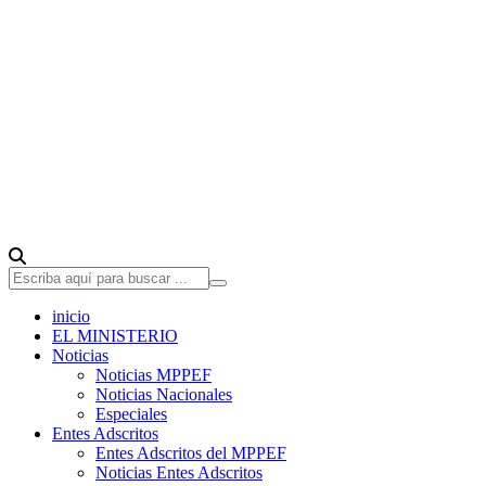
inicio
EL MINISTERIO
Noticias
Noticias MPPEF
Noticias Nacionales
Especiales
Entes Adscritos
Entes Adscritos del MPPEF
Noticias Entes Adscritos