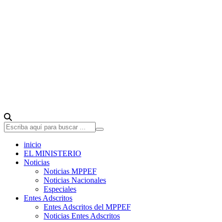
inicio
EL MINISTERIO
Noticias
Noticias MPPEF
Noticias Nacionales
Especiales
Entes Adscritos
Entes Adscritos del MPPEF
Noticias Entes Adscritos