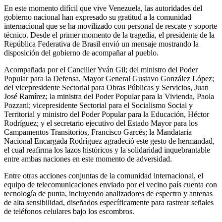
En este momento difícil que vive Venezuela, las autoridades del
gobierno nacional han expresado su gratitud a la comunidad
internacional que se ha movilizado con personal de rescate y soporte
técnico. Desde el primer momento de la tragedia, el presidente de la
República Federativa de Brasil envió un mensaje mostrando la
disposición del gobierno de acompañar al pueblo.
Acompañada por el Canciller Yván Gil; del ministro del Poder
Popular para la Defensa, Mayor General Gustavo González López;
del vicepresidente Sectorial para Obras Públicas y Servicios, Juan
José Ramírez; la ministra del Poder Popular para la Vivienda, Paola
Pozzani; vicepresidente Sectorial para el Socialismo Social y
Territorial y ministro del Poder Popular para la Educación, Héctor
Rodríguez; y el secretario ejecutivo del Estado Mayor para los
Campamentos Transitorios, Francisco Garcés; la Mandataria
Nacional Encargada Rodríguez agradeció este gesto de hermandad,
el cual reafirma los lazos históricos y la solidaridad inquebrantable
entre ambas naciones en este momento de adversidad.
Entre otras acciones conjuntas de la comunidad internacional, el
equipo de telecomunicaciones enviado por el vecino país cuenta con
tecnología de punta, incluyendo analizadores de espectro y antenas
de alta sensibilidad, diseñados específicamente para rastrear señales
de teléfonos celulares bajo los escombros.