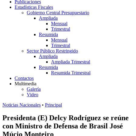
Publicaciones
Estadísticas Fiscales
Gobierno Central Presupuestario
Ampliada
Mensual
Trimestral
Resumida
Mensual
Trimestral
Sector Público Restringido
Ampliada
Ampliada Trimestral
Resumida
Resumida Trimestral
Contactos
Multimedia
Galería
Video
Noticias Nacionales
•
Principal
Presidenta (E) Delcy Rodríguez se reúne
con Ministro de Defensa de Brasil José
Múcio Monteiro