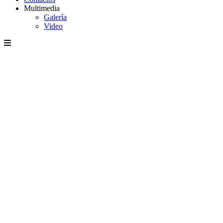
Multimedia
Galería
Video