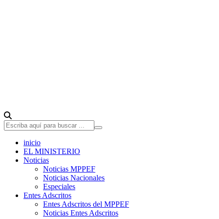
inicio
EL MINISTERIO
Noticias
Noticias MPPEF
Noticias Nacionales
Especiales
Entes Adscritos
Entes Adscritos del MPPEF
Noticias Entes Adscritos