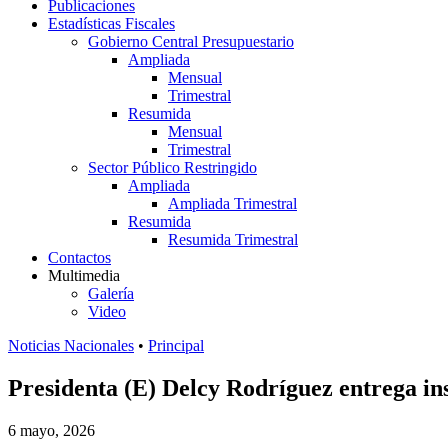
Publicaciones
Estadísticas Fiscales
Gobierno Central Presupuestario
Ampliada
Mensual
Trimestral
Resumida
Mensual
Trimestral
Sector Público Restringido
Ampliada
Ampliada Trimestral
Resumida
Resumida Trimestral
Contactos
Multimedia
Galería
Video
Noticias Nacionales
•
Principal
Presidenta (E) Delcy Rodríguez entrega ins
6 mayo, 2026