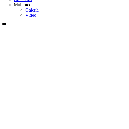
Multimedia
Galería
Video