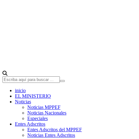
inicio
EL MINISTERIO
Noticias
Noticias MPPEF
Noticias Nacionales
Especiales
Entes Adscritos
Entes Adscritos del MPPEF
Noticias Entes Adscritos