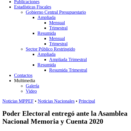
Publicaciones
Estadísticas Fiscales
Gobierno Central Presupuestario
Ampliada
Mensual
Trimestral
Resumida
Mensual
Trimestral
Sector Público Restringido
Ampliada
Ampliada Trimestral
Resumida
Resumida Trimestral
Contactos
Multimedia
Galería
Video
Noticias MPPEF
•
Noticias Nacionales
•
Principal
Poder Electoral entregó ante la Asamblea
Nacional Memoria y Cuenta 2020