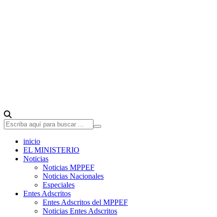
inicio
EL MINISTERIO
Noticias
Noticias MPPEF
Noticias Nacionales
Especiales
Entes Adscritos
Entes Adscritos del MPPEF
Noticias Entes Adscritos