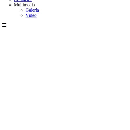
Multimedia
Galería
Video