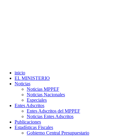
inicio
EL MINISTERIO
Noticias
Noticias MPPEF
Noticias Nacionales
Especiales
Entes Adscritos
Entes Adscritos del MPPEF
Noticias Entes Adscritos
Publicaciones
Estadísticas Fiscales
Gobierno Central Presupuestario