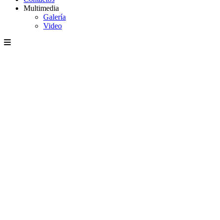
Multimedia
Galería
Video