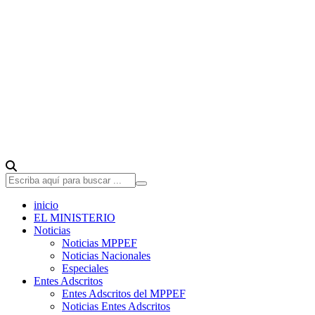
inicio
EL MINISTERIO
Noticias
Noticias MPPEF
Noticias Nacionales
Especiales
Entes Adscritos
Entes Adscritos del MPPEF
Noticias Entes Adscritos