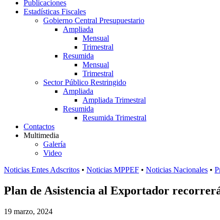
Publicaciones
Estadísticas Fiscales
Gobierno Central Presupuestario
Ampliada
Mensual
Trimestral
Resumida
Mensual
Trimestral
Sector Público Restringido
Ampliada
Ampliada Trimestral
Resumida
Resumida Trimestral
Contactos
Multimedia
Galería
Video
Noticias Entes Adscritos
•
Noticias MPPEF
•
Noticias Nacionales
•
P
Plan de Asistencia al Exportador recorrerá
19 marzo, 2024