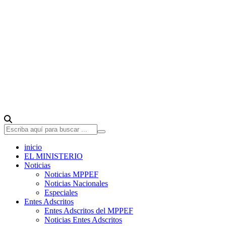
inicio
EL MINISTERIO
Noticias
Noticias MPPEF
Noticias Nacionales
Especiales
Entes Adscritos
Entes Adscritos del MPPEF
Noticias Entes Adscritos